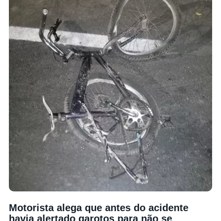
Motorista alega que antes do acidente
havia alertado garotos para não se