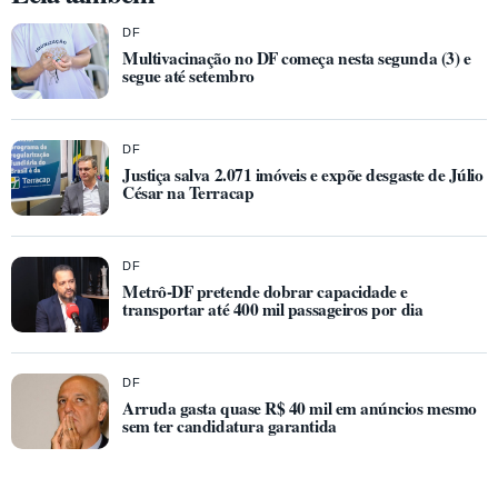
DF
Multivacinação no DF começa nesta segunda (3) e
segue até setembro
DF
Justiça salva 2.071 imóveis e expõe desgaste de Júlio
César na Terracap
DF
Metrô-DF pretende dobrar capacidade e
transportar até 400 mil passageiros por dia
DF
Arruda gasta quase R$ 40 mil em anúncios mesmo
sem ter candidatura garantida