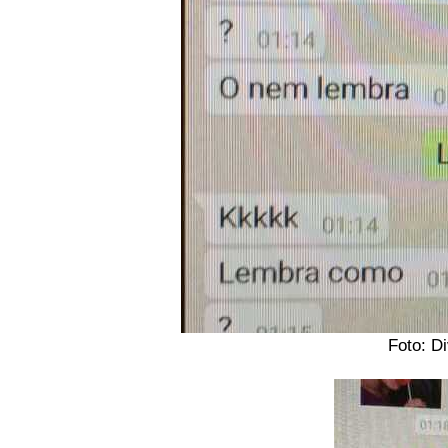
Foto: D