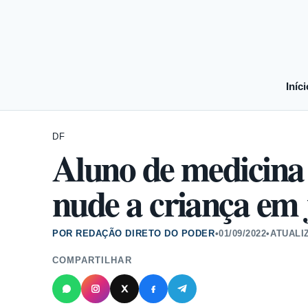
Iníci
DF
Aluno de medicina 
nude a criança em 
POR REDAÇÃO DIRETO DO PODER
•
01/09/2022
•
ATUALI
COMPARTILHAR