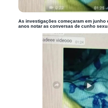
As investigações começaram em junho d
anos notar as conversas de cunho sexua