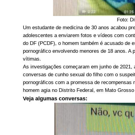
Foto: D
Um estudante de medicina de 30 anos acabou preso
adolescentes a enviarem fotos e vídeos com conte
do DF (PCDF), o homem também é acusado de estup
pornográfico envolvendo menores de 18 anos. A p
vítimas.
As investigações começaram em junho de 2021, 
conversas de cunho sexual do filho com o suspeit
pornográficos com a promessa de recompensas nos
homem agia no Distrito Federal, em Mato Grosso
Veja algumas conversas: