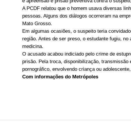
e apreensão e prisão preventiva contra o suspeito
A PCDF relatou que o homem usava diversas linha
pessoas. Alguns dos diálogos ocorreram na empr
Mato Grosso.
Em algumas ocasiões, o suspeito teria convidad
região. Antes de ser preso, o estudante fugiu, no
medicina.
O acusado acabou indiciado pelo crime de estupro
prisão. Pela troca, disponibilização, transmissão e
pornográfico, envolvendo criança ou adolescente,
Com informações do Metrópoles