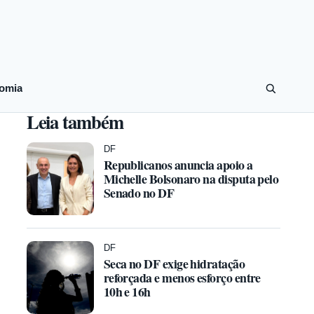
omia
Leia também
DF
Republicanos anuncia apoio a
Michelle Bolsonaro na disputa pelo
Senado no DF
DF
Seca no DF exige hidratação
reforçada e menos esforço entre
10h e 16h