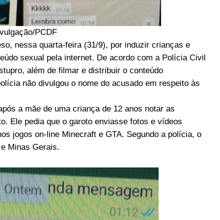
ivulgação/PCDF
, nessa quarta-feira (31/9), por induzir crianças e
údo sexual pela internet. De acordo com a Polícia Civil
ro, além de filmar e distribuir o conteúdo
olícia não divulgou o nome do acusado em respeito às
após a mãe de uma criança de 12 anos notar as
o. Ele pedia que o garoto enviasse fotos e vídeos
 jogos on-line Minecraft e GTA. Segundo a polícia, o
 e Minas Gerais.