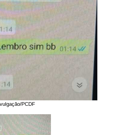
ivulgação/PCDF