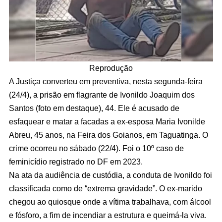
Reprodução
A Justiça converteu em preventiva, nesta segunda-feira
(24/4), a prisão em flagrante de Ivonildo Joaquim dos
Santos (foto em destaque), 44. Ele é acusado de
esfaquear e matar a facadas a ex-esposa Maria Ivonilde
Abreu, 45 anos, na Feira dos Goianos, em Taguatinga. O
crime ocorreu no sábado (22/4). Foi o 10º caso de
feminicídio registrado no DF em 2023.
Na ata da audiência de custódia, a conduta de Ivonildo foi
classificada como de “extrema gravidade”. O ex-marido
chegou ao quiosque onde a vítima trabalhava, com álcool
e fósforo, a fim de incendiar a estrutura e queimá-la viva.