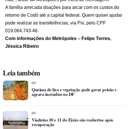
A família arrecada doações para arcar com os custos do
retorno de Codó até a capital federal. Quem quiser ajudar
pode realizar as transferências, via Pix, pelo CPF
019.064.743-46.
Com informações do Metrópoles – Felipe Torres,
Jéssica Ribeiro
Leia também
DF
Queima de lixo e vegetação pode gerar prisão e
agrava incêndios no DF
DF
Viadutos 10 e 11 do Eixão são reabertos após
recuperação