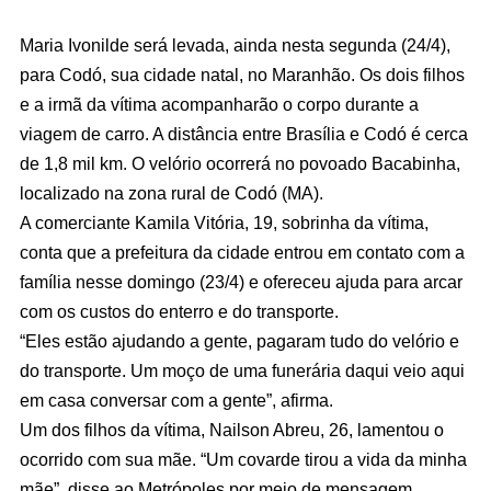
Maria Ivonilde será levada, ainda nesta segunda (24/4),
para Codó, sua cidade natal, no Maranhão. Os dois filhos
e a irmã da vítima acompanharão o corpo durante a
viagem de carro. A distância entre Brasília e Codó é cerca
de 1,8 mil km. O velório ocorrerá no povoado Bacabinha,
localizado na zona rural de Codó (MA).
A comerciante Kamila Vitória, 19, sobrinha da vítima,
conta que a prefeitura da cidade entrou em contato com a
família nesse domingo (23/4) e ofereceu ajuda para arcar
com os custos do enterro e do transporte.
“Eles estão ajudando a gente, pagaram tudo do velório e
do transporte. Um moço de uma funerária daqui veio aqui
em casa conversar com a gente”, afirma.
Um dos filhos da vítima, Nailson Abreu, 26, lamentou o
ocorrido com sua mãe. “Um covarde tirou a vida da minha
mãe”, disse ao Metrópoles por meio de mensagem.