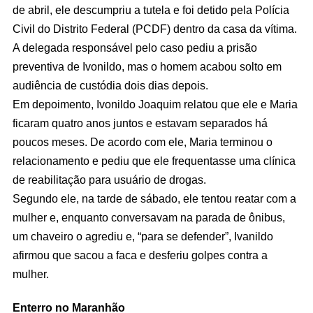
de abril, ele descumpriu a tutela e foi detido pela Polícia
Civil do Distrito Federal (PCDF) dentro da casa da vítima.
A delegada responsável pelo caso pediu a prisão
preventiva de Ivonildo, mas o homem acabou solto em
audiência de custódia dois dias depois.
Em depoimento, Ivonildo Joaquim relatou que ele e Maria
ficaram quatro anos juntos e estavam separados há
poucos meses. De acordo com ele, Maria terminou o
relacionamento e pediu que ele frequentasse uma clínica
de reabilitação para usuário de drogas.
Segundo ele, na tarde de sábado, ele tentou reatar com a
mulher e, enquanto conversavam na parada de ônibus,
um chaveiro o agrediu e, “para se defender”, Ivanildo
afirmou que sacou a faca e desferiu golpes contra a
mulher.
Enterro no Maranhão