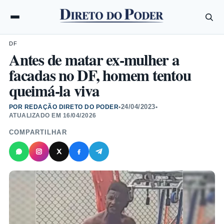
DF
Antes de matar ex-mulher a
facadas no DF, homem tentou
queimá-la viva
24/04/2023
POR REDAÇÃO DIRETO DO PODER
•
•
ATUALIZADO EM
16/04/2026
COMPARTILHAR