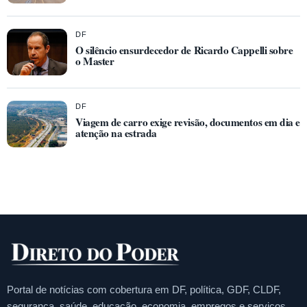
DF
O silêncio ensurdecedor de Ricardo Cappelli sobre
o Master
DF
Viagem de carro exige revisão, documentos em dia e
atenção na estrada
Portal de notícias com cobertura em DF, política, GDF, CLDF,
segurança, saúde, educação, economia, empregos e serviços