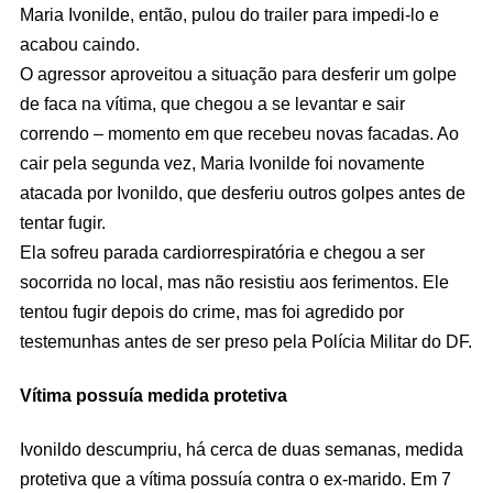
Maria Ivonilde, então, pulou do trailer para impedi-lo e
acabou caindo.
O agressor aproveitou a situação para desferir um golpe
de faca na vítima, que chegou a se levantar e sair
correndo – momento em que recebeu novas facadas. Ao
cair pela segunda vez, Maria Ivonilde foi novamente
atacada por Ivonildo, que desferiu outros golpes antes de
tentar fugir.
Ela sofreu parada cardiorrespiratória e chegou a ser
socorrida no local, mas não resistiu aos ferimentos. Ele
tentou fugir depois do crime, mas foi agredido por
testemunhas antes de ser preso pela Polícia Militar do DF.
Vítima possuía medida protetiva
Ivonildo descumpriu, há cerca de duas semanas, medida
protetiva que a vítima possuía contra o ex-marido. Em 7