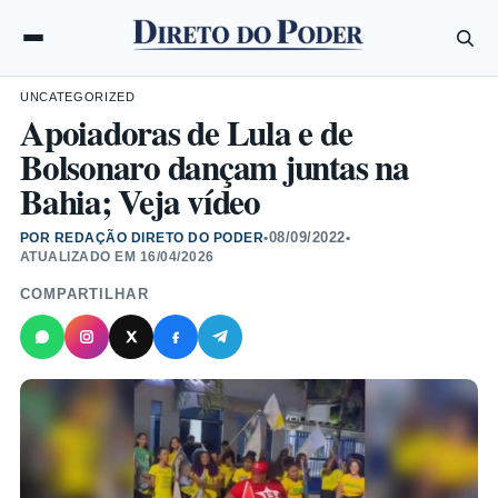
UNCATEGORIZED
Apoiadoras de Lula e de
Bolsonaro dançam juntas na
Bahia; Veja vídeo
08/09/2022
POR REDAÇÃO DIRETO DO PODER
•
•
ATUALIZADO EM
16/04/2026
COMPARTILHAR