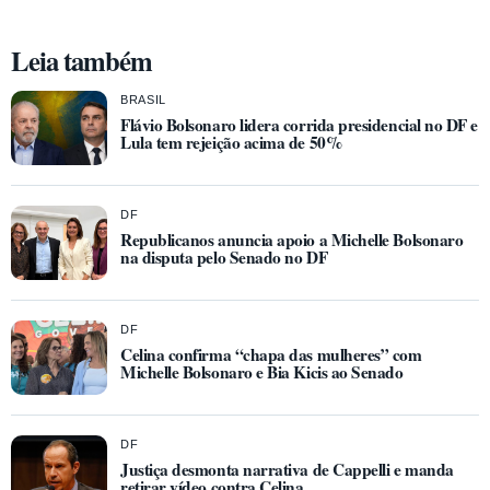
Leia também
BRASIL
Flávio Bolsonaro lidera corrida presidencial no DF e
Lula tem rejeição acima de 50%
DF
Republicanos anuncia apoio a Michelle Bolsonaro
na disputa pelo Senado no DF
DF
Celina confirma “chapa das mulheres” com
Michelle Bolsonaro e Bia Kicis ao Senado
DF
Justiça desmonta narrativa de Cappelli e manda
retirar vídeo contra Celina