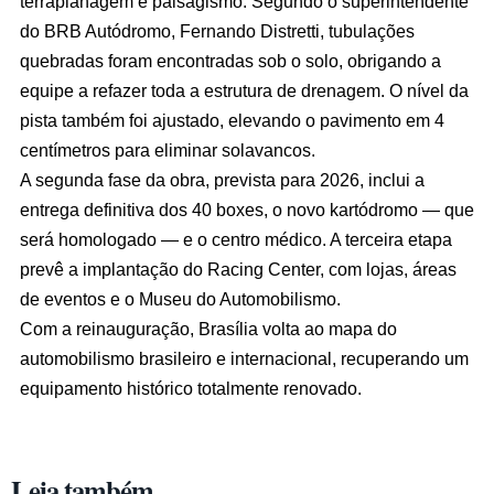
terraplanagem e paisagismo. Segundo o superintendente
do BRB Autódromo, Fernando Distretti, tubulações
quebradas foram encontradas sob o solo, obrigando a
equipe a refazer toda a estrutura de drenagem. O nível da
pista também foi ajustado, elevando o pavimento em 4
centímetros para eliminar solavancos.
A segunda fase da obra, prevista para 2026, inclui a
entrega definitiva dos 40 boxes, o novo kartódromo — que
será homologado — e o centro médico. A terceira etapa
prevê a implantação do Racing Center, com lojas, áreas
de eventos e o Museu do Automobilismo.
Com a reinauguração, Brasília volta ao mapa do
automobilismo brasileiro e internacional, recuperando um
equipamento histórico totalmente renovado.
Leia também