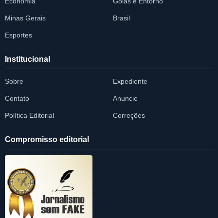
Economia
Goiás e Entorno
Minas Gerais
Brasil
Esportes
Institucional
Sobre
Expediente
Contato
Anuncie
Política Editorial
Correções
Compromisso editorial