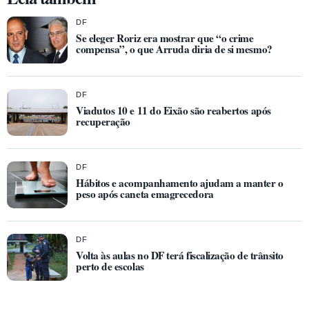
DF
Se eleger Roriz era mostrar que “o crime
compensa”, o que Arruda diria de si mesmo?
DF
Viadutos 10 e 11 do Eixão são reabertos após
recuperação
DF
Hábitos e acompanhamento ajudam a manter o
peso após caneta emagrecedora
DF
Volta às aulas no DF terá fiscalização de trânsito
perto de escolas