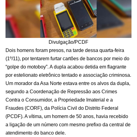
Divulgação/PCDF
Dois homens foram presos, na tarde dessa quarta-feira
(1º/11), por tentarem furtar cartões de bancos por meio do
“golpe do motoboy”. A dupla acabou detida em flagrante
por estelionato eletrônico tentado e associação criminosa.
Um morador da Asa Norte estava entre os alvos da dupla,
segundo a Coordenação de Repressão aos Crimes
Contra o Consumidor, a Propriedade Imaterial e a
Fraudes (CORF), da Polícia Civil do Distrito Federal
(PCDF). A vítima, um homem de 50 anos, havia recebido
a ligação de um número com mesmo prefixo da central de
atendimento do banco dele.