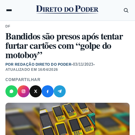
DF
Bandidos são presos após tentar
furtar cartões com “golpe do
motoboy”
03/11/2023
POR REDAÇÃO DIRETO DO PODER
•
•
ATUALIZADO EM
16/04/2026
COMPARTILHAR