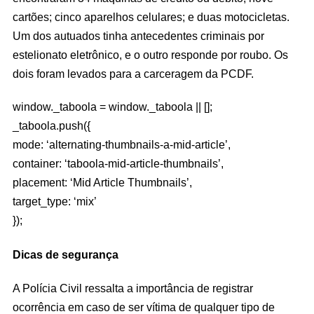
cartões; cinco aparelhos celulares; e duas motocicletas.
Um dos autuados tinha antecedentes criminais por
estelionato eletrônico, e o outro responde por roubo. Os
dois foram levados para a carceragem da PCDF.
window._taboola = window._taboola || [];
_taboola.push({
mode: ‘alternating-thumbnails-a-mid-article’,
container: ‘taboola-mid-article-thumbnails’,
placement: ‘Mid Article Thumbnails’,
target_type: ‘mix’
});
Dicas de segurança
A Polícia Civil ressalta a importância de registrar
ocorrência em caso de ser vítima de qualquer tipo de