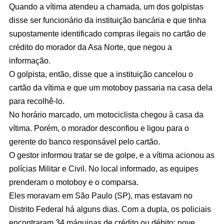
Quando a vítima atendeu a chamada, um dos golpistas
disse ser funcionário da instituição bancária e que tinha
supostamente identificado compras ilegais no cartão de
crédito do morador da Asa Norte, que negou a
informação.
O golpista, então, disse que a instituição cancelou o
cartão da vítima e que um motoboy passaria na casa dela
para recolhê-lo.
No horário marcado, um motociclista chegou à casa da
vítima. Porém, o morador desconfiou e ligou para o
gerente do banco responsável pelo cartão.
O gestor informou tratar se de golpe, e a vítima acionou as
polícias Militar e Civil. No local informado, as equipes
prenderam o motoboy e o comparsa.
Eles moravam em São Paulo (SP), mas estavam no
Distrito Federal há alguns dias. Com a dupla, os policiais
encontraram 34 máquinas de crédito ou débito; nove