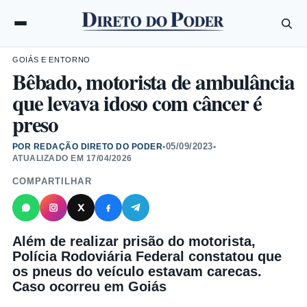
GOIÁS E ENTORNO
Bêbado, motorista de ambulância
que levava idoso com câncer é
preso
05/09/2023
POR REDAÇÃO DIRETO DO PODER
•
•
ATUALIZADO EM
17/04/2026
COMPARTILHAR
Além de realizar prisão do motorista,
Polícia Rodoviária Federal constatou que
os pneus do veículo estavam carecas.
Caso ocorreu em Goiás