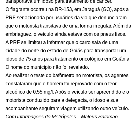
transportava um idoso para tratamento de câncer.
O flagrante ocorreu na BR-153, em Jaraguá (GO), após a
PRF ser acionada por usuários da via que denunciaram
que o motorista transitava de uma forma irregular. Além da
embriaguez, o veículo ainda estava com os pneus lisos.
A PRF se limitou a informar que o carro saía de uma
cidade do norte do estado de Goiás para transportar um
idoso de 75 anos para tratamento oncológico em Goiânia.
O nome do município não foi revelado.
Ao realizar o teste do bafômetro no motorista, os agentes
constataram que o homem foi reprovado com o teor
alcoólico de 0.55 mg/l. Após o veículo ser apreendido e o
motorista conduzido para a delegacia, o idoso e sua
acompanhante seguiram viagem utilizando outro veículo.
Com informações do Metrópoles – Mateus Salomão