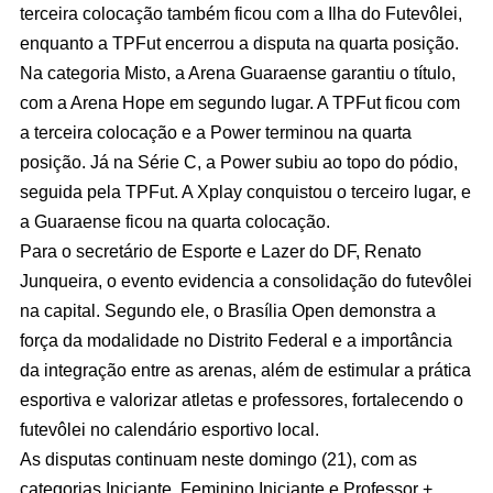
terceira colocação também ficou com a Ilha do Futevôlei,
enquanto a TPFut encerrou a disputa na quarta posição.
Na categoria Misto, a Arena Guaraense garantiu o título,
com a Arena Hope em segundo lugar. A TPFut ficou com
a terceira colocação e a Power terminou na quarta
posição. Já na Série C, a Power subiu ao topo do pódio,
seguida pela TPFut. A Xplay conquistou o terceiro lugar, e
a Guaraense ficou na quarta colocação.
Para o secretário de Esporte e Lazer do DF, Renato
Junqueira, o evento evidencia a consolidação do futevôlei
na capital. Segundo ele, o Brasília Open demonstra a
força da modalidade no Distrito Federal e a importância
da integração entre as arenas, além de estimular a prática
esportiva e valorizar atletas e professores, fortalecendo o
futevôlei no calendário esportivo local.
As disputas continuam neste domingo (21), com as
categorias Iniciante, Feminino Iniciante e Professor +