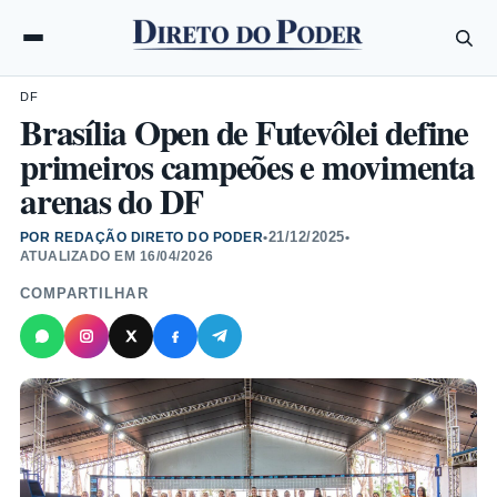
DF
Brasília Open de Futevôlei define
primeiros campeões e movimenta
arenas do DF
21/12/2025
POR REDAÇÃO DIRETO DO PODER
•
•
ATUALIZADO EM
16/04/2026
COMPARTILHAR