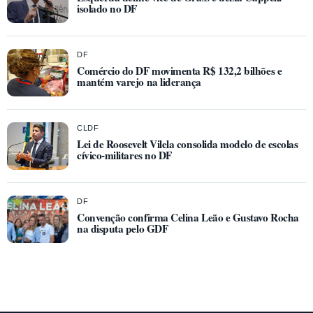
isolado no DF
DF
Comércio do DF movimenta R$ 132,2 bilhões e
mantém varejo na liderança
CLDF
Lei de Roosevelt Vilela consolida modelo de escolas
cívico-militares no DF
DF
Convenção confirma Celina Leão e Gustavo Rocha
na disputa pelo GDF