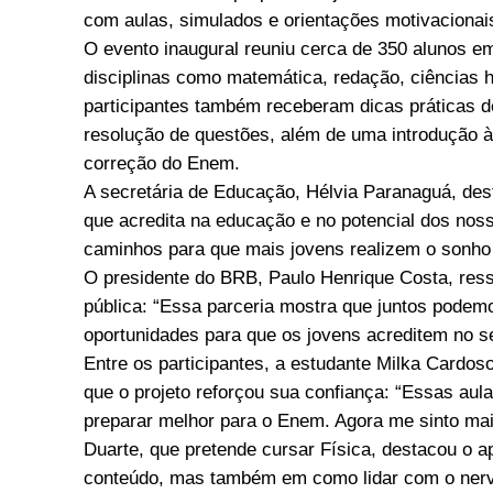
com aulas, simulados e orientações motivacionai
O evento inaugural reuniu cerca de 350 alunos 
disciplinas como matemática, redação, ciências 
participantes também receberam dicas práticas de
resolução de questões, além de uma introdução à 
correção do Enem.
A secretária de Educação, Hélvia Paranaguá, des
que acredita na educação e no potencial dos nos
caminhos para que mais jovens realizem o sonho 
O presidente do BRB, Paulo Henrique Costa, res
pública: “Essa parceria mostra que juntos podemo
oportunidades para que os jovens acreditem no s
Entre os participantes, a estudante Milka Cardo
que o projeto reforçou sua confiança: “Essas aul
preparar melhor para o Enem. Agora me sinto mais
Duarte, que pretende cursar Física, destacou o a
conteúdo, mas também em como lidar com o nerv