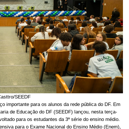
Casttro/SEEDF
orço importante para os alunos da rede pública do DF. Em
taria de Educação do DF (SEEDF) lançou, nesta terça-
voltado para os estudantes da 3ª série do ensino médio.
intensiva para o Exame Nacional do Ensino Médio (Enem),