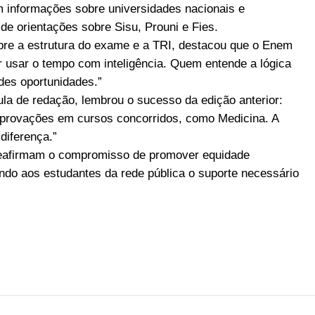
 informações sobre universidades nacionais e
de orientações sobre Sisu, Prouni e Fies.
obre a estrutura do exame e a TRI, destacou que o Enem
er usar o tempo com inteligência. Quem entende a lógica
des oportunidades.”
aula de redação, lembrou o sucesso da edição anterior:
aprovações em cursos concorridos, como Medicina. A
diferença.”
afirmam o compromisso de promover equidade
ndo aos estudantes da rede pública o suporte necessário