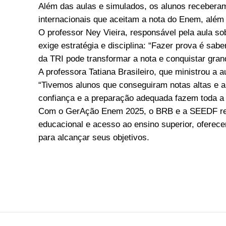
Além das aulas e simulados, os alunos receberam
internacionais que aceitam a nota do Enem, além 
O professor Ney Vieira, responsável pela aula s
exige estratégia e disciplina: “Fazer prova é sab
da TRI pode transformar a nota e conquistar gran
A professora Tatiana Brasileiro, que ministrou a 
“Tivemos alunos que conseguiram notas altas e 
confiança e a preparação adequada fazem toda a 
Com o GerAção Enem 2025, o BRB e a SEEDF re
educacional e acesso ao ensino superior, oferece
para alcançar seus objetivos.