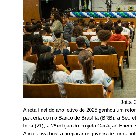
Jotta 
A reta final do ano letivo de 2025 ganhou um ref
parceria com o Banco de Brasília (BRB), a Secre
feira (21), a 2ª edição do projeto GerAção Enem, 
A iniciativa busca preparar os jovens de forma 