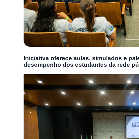
Iniciativa oferece aulas, simulados e pal
desempenho dos estudantes da rede pú