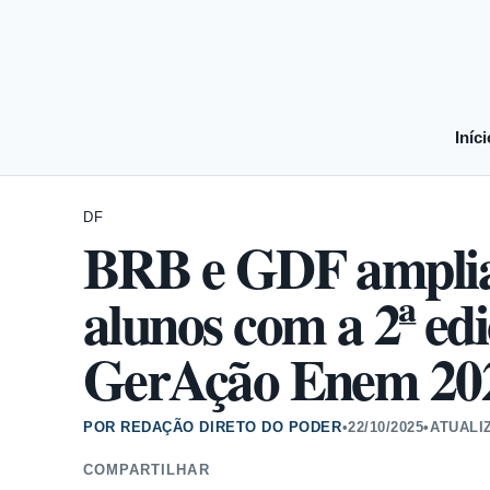
Iníci
DF
BRB e GDF amplia
alunos com a 2ª ed
GerAção Enem 20
POR REDAÇÃO DIRETO DO PODER
•
22/10/2025
•
ATUALI
COMPARTILHAR