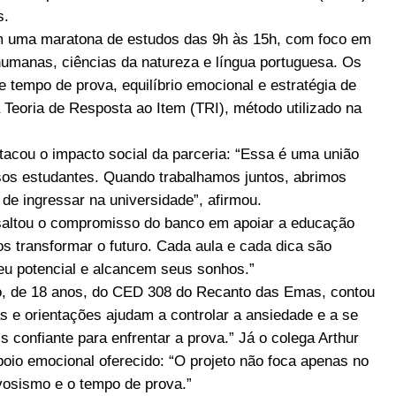
s.
em uma maratona de estudos das 9h às 15h, com foco em
humanas, ciências da natureza e língua portuguesa. Os
 tempo de prova, equilíbrio emocional e estratégia de
Teoria de Resposta ao Item (TRI), método utilizado na
tacou o impacto social da parceria: “Essa é uma união
sos estudantes. Quando trabalhamos juntos, abrimos
de ingressar na universidade”, afirmou.
saltou o compromisso do banco em apoiar a educação
s transformar o futuro. Cada aula e cada dica são
eu potencial e alcancem seus sonhos.”
so, de 18 anos, do CED 308 do Recanto das Emas, contou
as e orientações ajudam a controlar a ansiedade e a se
 confiante para enfrentar a prova.” Já o colega Arthur
poio emocional oferecido: “O projeto não foca apenas no
osismo e o tempo de prova.”