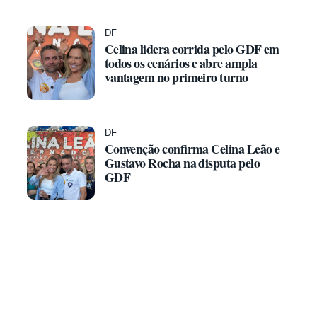
DF
Celina lidera corrida pelo GDF em
todos os cenários e abre ampla
vantagem no primeiro turno
DF
Convenção confirma Celina Leão e
Gustavo Rocha na disputa pelo
GDF