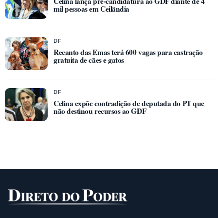
Celina lança pré-candidatura ao GDF diante de 4
mil pessoas em Ceilândia
DF
Recanto das Emas terá 600 vagas para castração
gratuita de cães e gatos
DF
Celina expõe contradição de deputada do PT que
não destinou recursos ao GDF