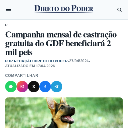
DF
Campanha mensal de castração
gratuita do GDF beneficiará 2
mil pets
23/04/2024
POR REDAÇÃO DIRETO DO PODER
•
•
ATUALIZADO EM
17/04/2026
COMPARTILHAR