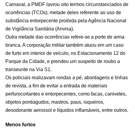
Carnaval, a PMDF lavrou oito termos circunstanciados de
ocorrências (TCOs), metade deles referente ao uso de
substância entorpecente proibida pela Agência Nacional
de Vigilância Sanitária (Anvisa).
Outra metade das ocorrências refere-se a porte de arma
branca. A corporação militar também atuou em um caso
de furto em interior de veículo, no Estacionamento 12 do
Parque da Cidade, e prendeu um suspeito de roubo a
transeunte na Via S1.
Os policiais realizavam rondas a pé, abordagens e linhas
de revista, a fim de evitar a entrada de materiais
perfurocortantes e entorpecentes, como facas, canivetes,
objetos pontiagudos, mastros, paus, isqueiros,
desodorante aerossol e líquidos inflamáveis, entre outros.
Menos furtos