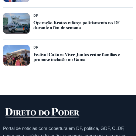
DF
Operação Kratos reforça policiamento no DF
durante o fim de semana
DF
Festival Cultura Viver Juntos reúne famílias e
promove inclusão no Gama
Portal de notícias com cobertura em DF, política, GDF, CLDF,
segurança, saúde, educação, economia, empregos e serviços