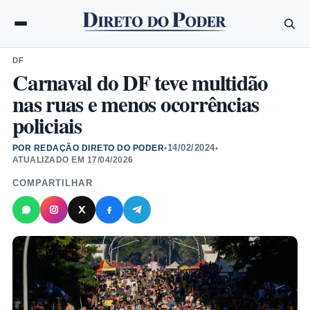
DF
Carnaval do DF teve multidão
nas ruas e menos ocorrências
policiais
14/02/2024
POR REDAÇÃO DIRETO DO PODER
•
•
ATUALIZADO EM
17/04/2026
COMPARTILHAR