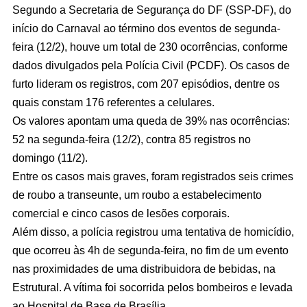
Segundo a Secretaria de Segurança do DF (SSP-DF), do
início do Carnaval ao término dos eventos de segunda-
feira (12/2), houve um total de 230 ocorrências, conforme
dados divulgados pela Polícia Civil (PCDF). Os casos de
furto lideram os registros, com 207 episódios, dentre os
quais constam 176 referentes a celulares.
Os valores apontam uma queda de 39% nas ocorrências:
52 na segunda-feira (12/2), contra 85 registros no
domingo (11/2).
Entre os casos mais graves, foram registrados seis crimes
de roubo a transeunte, um roubo a estabelecimento
comercial e cinco casos de lesões corporais.
Além disso, a polícia registrou uma tentativa de homicídio,
que ocorreu às 4h de segunda-feira, no fim de um evento
nas proximidades de uma distribuidora de bebidas, na
Estrutural. A vítima foi socorrida pelos bombeiros e levada
ao Hospital de Base de Brasília.