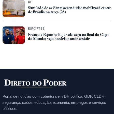
DF
Simulado de acidente aeronáutico mobilizará centro
de Brasília na terça (28)
ESPORTES
França x Espanha hoje vale vaga na final da Copa
do Mundo; veja horário e onde assistir
Portal de notícias com cobertura em DF, política, GDF, CLDF,
segurança, saúde, educação, economia, empregos e serviços
públicos.