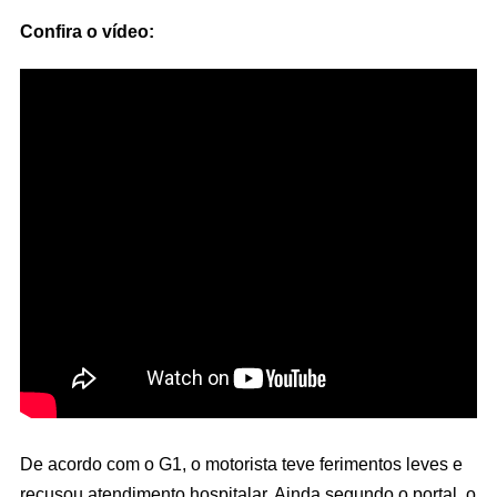
Confira o vídeo:
De acordo com o G1, o motorista teve ferimentos leves e
recusou atendimento hospitalar. Ainda segundo o portal, o