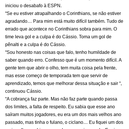
iniciou o desabafo à ESPN.
“Se eu estiver atrapalhando o Corinthians, se não estiver
agradando… Para mim está muito difícil também. Tudo de
errado que acontece no Corinthians sobra para mim. O
time leva gol e a culpa é do Cássio. Toma um gol de
pênalti e a culpa é do Cássio.
“Sou honesto nas coisas que falo, tenho humildade de
saber quando erro. Confesso que é um momento difícil. A
gente tem que abrir o olho, tem muita coisa pela frente,
mas esse começo de temporada tem que servir de
aprendizado, temos que melhorar dessa situação e sair “,
continuou Cássio.
“A cobrança faz parte. Mas não faz parte quando passa
dos limites, a falta de respeito. Eu sabia que esse ano
saíram muitos jogadores, eu era um dos mais velhos ano
passado, mas tinha o fulano, o ciclano… Eu fiquei um dos