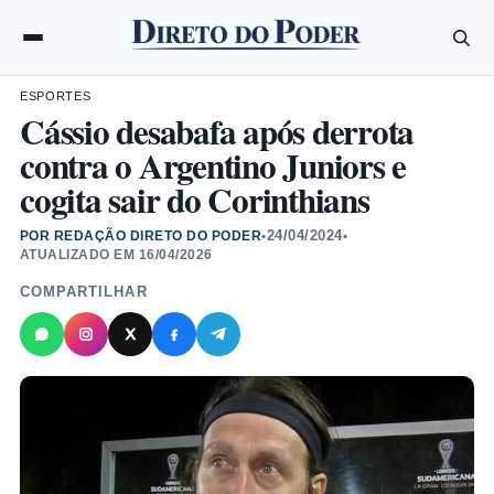
ESPORTES
Cássio desabafa após derrota
contra o Argentino Juniors e
cogita sair do Corinthians
24/04/2024
POR REDAÇÃO DIRETO DO PODER
•
•
ATUALIZADO EM
16/04/2026
COMPARTILHAR