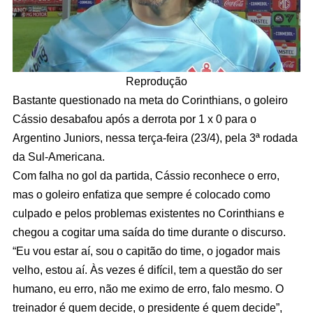
Reprodução
Bastante questionado na meta do Corinthians, o goleiro
Cássio desabafou após a derrota por 1 x 0 para o
Argentino Juniors, nessa terça-feira (23/4), pela 3ª rodada
da Sul-Americana.
Com falha no gol da partida, Cássio reconhece o erro,
mas o goleiro enfatiza que sempre é colocado como
culpado e pelos problemas existentes no Corinthians e
chegou a cogitar uma saída do time durante o discurso.
“Eu vou estar aí, sou o capitão do time, o jogador mais
velho, estou aí. Às vezes é difícil, tem a questão do ser
humano, eu erro, não me eximo de erro, falo mesmo. O
treinador é quem decide, o presidente é quem decide”,