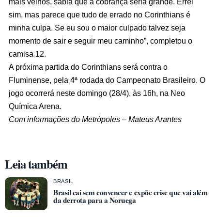
mais velhos, sabia que a cobrança seria grande. Errei
sim, mas parece que tudo de errado no Corinthians é
minha culpa. Se eu sou o maior culpado talvez seja
momento de sair e seguir meu caminho”, completou o
camisa 12.
A próxima partida do Corinthians será contra o
Fluminense, pela 4ª rodada do Campeonato Brasileiro. O
jogo ocorrerá neste domingo (28/4), às 16h, na Neo
Química Arena.
Com informações do Metrópoles – Mateus Arantes
Leia também
BRASIL
Brasil cai sem convencer e expõe crise que vai além
da derrota para a Noruega