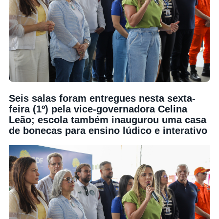
Seis salas foram entregues nesta sexta-
feira (1º) pela vice-governadora Celina
Leão; escola também inaugurou uma casa
de bonecas para ensino lúdico e interativo