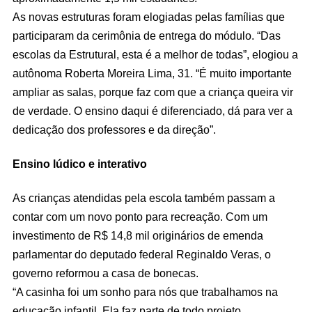
As novas estruturas foram elogiadas pelas famílias que
participaram da cerimônia de entrega do módulo. “Das
escolas da Estrutural, esta é a melhor de todas”, elogiou a
autônoma Roberta Moreira Lima, 31. “É muito importante
ampliar as salas, porque faz com que a criança queira vir
de verdade. O ensino daqui é diferenciado, dá para ver a
dedicação dos professores e da direção”.
Ensino lúdico e interativo
As crianças atendidas pela escola também passam a
contar com um novo ponto para recreação. Com um
investimento de R$ 14,8 mil originários de emenda
parlamentar do deputado federal Reginaldo Veras, o
governo reformou a casa de bonecas.
“A casinha foi um sonho para nós que trabalhamos na
educação infantil. Ela faz parte de todo projeto