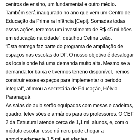
centros de ensino, um fundamental e outro médio.
Também será inaugurado no ano que vem um Centro de
Educação da Primeira Infância [Cepi]. Somadas todas
essas ações, teremos um investimento de R$ 45 milhões
em educação na cidade”, detalhou Celina Leão.
“Esta entrega faz parte do programa de ampliação de
espaços nas escolas do DF. O nosso objetivo é desafogar
os locais onde há uma demanda muito alta. Mesmo se a
demanda for baixa e tivermos terreno disponível, iremos
construir esses espaços para implementar o período
integral”, afirmou a secretária de Educação, Hélvia
Paranaguá.
As salas de aula serão equipadas com mesas e cadeiras,
quadro, televisões e armários para os professores. O CEF
2 da Estrutural atende cerca de 1,1 mil alunos, e, com o
módulo escolar, esse número pode chegar a
aproximadamente 1,5 mil estudantes.