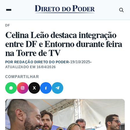
DF
Celina Leão destaca integração
entre DF e Entorno durante feira
na Torre de TV
19/10/2025
POR REDAÇÃO DIRETO DO PODER
•
•
ATUALIZADO EM
16/04/2026
COMPARTILHAR