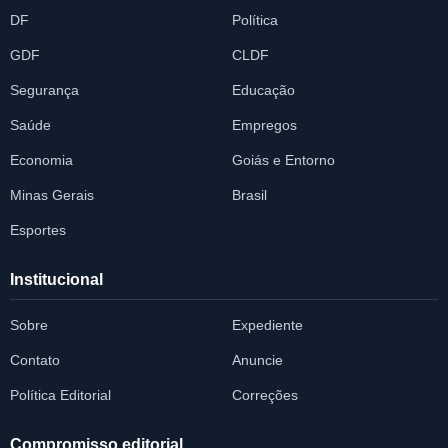
DF
Política
GDF
CLDF
Segurança
Educação
Saúde
Empregos
Economia
Goiás e Entorno
Minas Gerais
Brasil
Esportes
Institucional
Sobre
Expediente
Contato
Anuncie
Política Editorial
Correções
Compromisso editorial