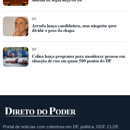
DF
Arruda lança candidatura, mas ninguém quer
dividir o peso da chapa
DF
Celina lança programa para monitorar pessoas em
situação de rua em quase 500 pontos do DF
Portal de notícias com cobertura em DF, política, GDF, CLDF,