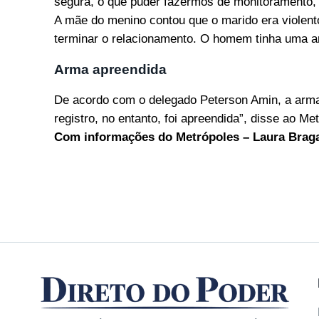
segura, o que puder fazermos de monitoramento, 
A mãe do menino contou que o marido era violent
terminar o relacionamento. O homem tinha uma a
Arma apreendida
De acordo com o delegado Peterson Amin, a arma
registro, no entanto, foi apreendida”, disse ao Me
Com informações do Metrópoles – Laura Brag