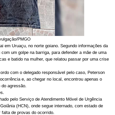
ivulgação/PMGO
ai em Uruaçu, no norte goiano. Segundo informações da
iu com um golpe na barriga, para defender a mãe de uma
cas e batido na mulher, que relatou passar por uma crise
cordo com o delegado responsável pelo caso, Peterson
ocorrência e, ao chegar no local, encontrou apenas o
o do agressão.
es.
hado pelo Serviço de Atendimento Móvel de Urgência
 Goiânia (HCN), onde segue internado, com estado de
r falta de provas do ocorrido.