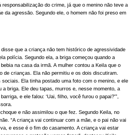
 responsabilização do crime, já que o menino não teve a
ãe da agressão. Segundo ele, o homem não foi preso em
 disse que a criança não tem histórico de agressividade
la polícia. Segundo ela, a briga começou quando a
e bebia na casa da irmã. A mulher contou a Keila que o
o de crianças. Ela não permitiu e os dois discutiram.
es sociais. Ela tinha postado uma foto com o menino, e ele
 a briga. Ele deu tapas, murros e, nesse momento, a
arriga, e ele falou: ‘Uai, filho, você furou o papai?’”,
ssora.
choque e não assimilou o que fez. Segundo Keila, no
ãe. “A criança vai continuar com a mãe, e o pai não vai
iva, e esse é o fim do casamento. A criança vai estar