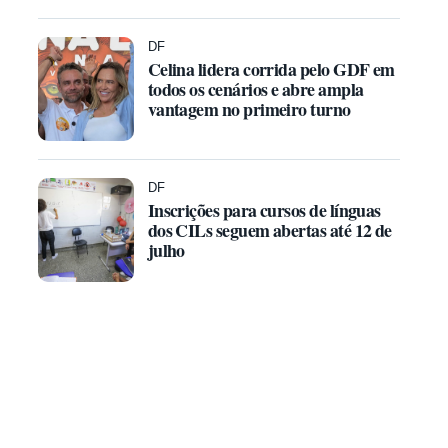
DF
Celina lidera corrida pelo GDF em
todos os cenários e abre ampla
vantagem no primeiro turno
DF
Inscrições para cursos de línguas
dos CILs seguem abertas até 12 de
julho