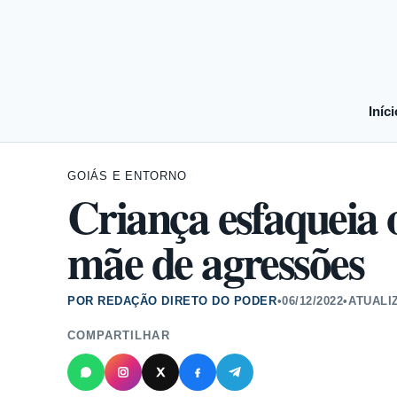
Iníci
GOIÁS E ENTORNO
Criança esfaqueia 
mãe de agressões
POR REDAÇÃO DIRETO DO PODER
•
06/12/2022
•
ATUALI
COMPARTILHAR