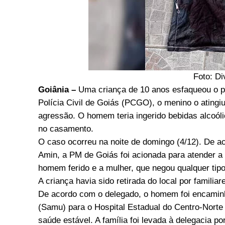
Foto: D
Goiânia –
Uma criança de 10 anos esfaqueou o p
Polícia Civil de Goiás (PCGO), o menino o ating
agressão. O homem teria ingerido bebidas alcoóli
no casamento.
O caso ocorreu na noite de domingo (4/12). De a
Amin, a PM de Goiás foi acionada para atender a 
homem ferido e a mulher, que negou qualquer tip
A criança havia sido retirada do local por familiar
De acordo com o delegado, o homem foi encamin
(Samu) para o Hospital Estadual do Centro-Norte
saúde estável. A família foi levada à delegacia po