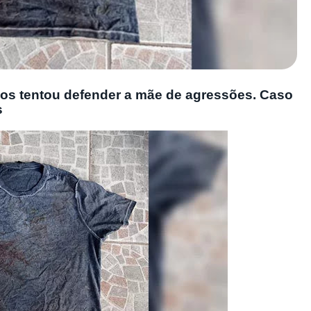
nos tentou defender a mãe de agressões. Caso
s