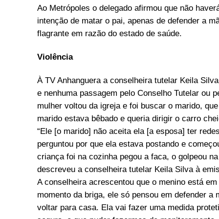
Ao Metrópoles o delegado afirmou que não haverá
intenção de matar o pai, apenas de defender a m
flagrante em razão do estado de saúde.
Violência
À TV Anhanguera a conselheira tutelar Keila Silva
e nenhuma passagem pelo Conselho Tutelar ou pe
mulher voltou da igreja e foi buscar o marido, qu
marido estava bêbado e queria dirigir o carro chei
“Ele [o marido] não aceita ela [a esposa] ter red
perguntou por que ela estava postando e começou
criança foi na cozinha pegou a faca, o golpeou na b
descreveu a conselheira tutelar Keila Silva à emi
A conselheira acrescentou que o menino está em 
momento da briga, ele só pensou em defender a m
voltar para casa. Ela vai fazer uma medida protet