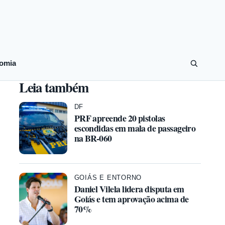
omia
Leia também
DF
PRF apreende 20 pistolas
escondidas em mala de passageiro
na BR-060
GOIÁS E ENTORNO
Daniel Vilela lidera disputa em
Goiás e tem aprovação acima de
70%