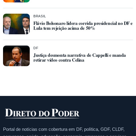
BRASIL
Flávio Bolsonaro lidera corrida presidencial no DF e
Lula tem rejeição acima de 50%
DF
Justiça desmonta narrativa de Cappelli e manda
retirar vídeo contra Celina
Portal de notícias com cobertura em DF, política, GDF, CLDF,