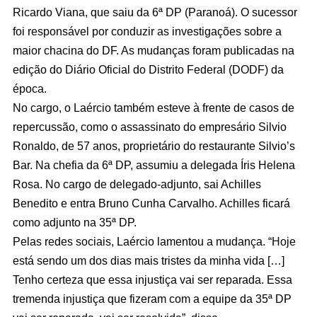
Ricardo Viana, que saiu da 6ª DP (Paranoá). O sucessor
foi responsável por conduzir as investigações sobre a
maior chacina do DF. As mudanças foram publicadas na
edição do Diário Oficial do Distrito Federal (DODF) da
época.
No cargo, o Laércio também esteve à frente de casos de
repercussão, como o assassinato do empresário Silvio
Ronaldo, de 57 anos, proprietário do restaurante Silvio’s
Bar. Na chefia da 6ª DP, assumiu a delegada Íris Helena
Rosa. No cargo de delegado-adjunto, sai Achilles
Benedito e entra Bruno Cunha Carvalho. Achilles ficará
como adjunto na 35ª DP.
Pelas redes sociais, Laércio lamentou a mudança. “Hoje
está sendo um dos dias mais tristes da minha vida […]
Tenho certeza que essa injustiça vai ser reparada. Essa
tremenda injustiça que fizeram com a equipe da 35ª DP