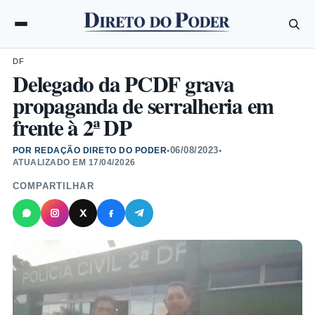
DF
Delegado da PCDF grava
propaganda de serralheria em
frente à 2ª DP
06/08/2023
POR REDAÇÃO DIRETO DO PODER
•
•
ATUALIZADO EM
17/04/2026
COMPARTILHAR