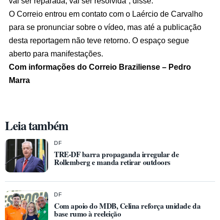
vai ser reparada, vai ser resolvida”, disse.
O Correio entrou em contato com o Laércio de Carvalho
para se pronunciar sobre o vídeo, mas até a publicação
desta reportagem não teve retorno. O espaço segue
aberto para manifestações.
Com informações do Correio Braziliense – Pedro
Marra
Leia também
DF
TRE-DF barra propaganda irregular de
Rollemberg e manda retirar outdoors
DF
Com apoio do MDB, Celina reforça unidade da
base rumo à reeleição