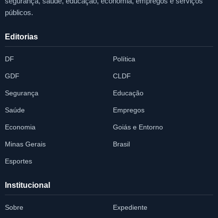
segurança, saúde, educação, economia, empregos e serviços
públicos.
Editorias
DF
Política
GDF
CLDF
Segurança
Educação
Saúde
Empregos
Economia
Goiás e Entorno
Minas Gerais
Brasil
Esportes
Institucional
Sobre
Expediente