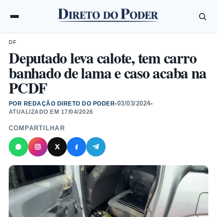
DF
Deputado leva calote, tem carro
banhado de lama e caso acaba na
PCDF
03/03/2024
POR REDAÇÃO DIRETO DO PODER
•
•
ATUALIZADO EM
17/04/2026
COMPARTILHAR