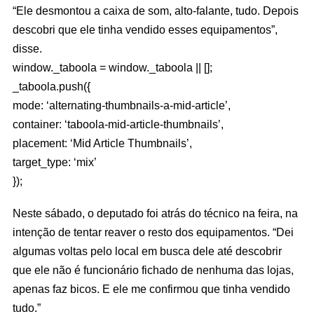
“Ele desmontou a caixa de som, alto-falante, tudo. Depois
descobri que ele tinha vendido esses equipamentos”,
disse.
window._taboola = window._taboola || [];
_taboola.push({
mode: ‘alternating-thumbnails-a-mid-article’,
container: ‘taboola-mid-article-thumbnails’,
placement: ‘Mid Article Thumbnails’,
target_type: ‘mix’
});
Neste sábado, o deputado foi atrás do técnico na feira, na
intenção de tentar reaver o resto dos equipamentos. “Dei
algumas voltas pelo local em busca dele até descobrir
que ele não é funcionário fichado de nenhuma das lojas,
apenas faz bicos. E ele me confirmou que tinha vendido
tudo.”