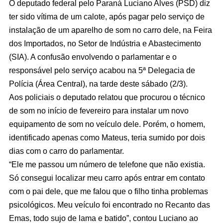
O deputado federal pelo Paraná Luciano Alves (PSD) diz
ter sido vítima de um calote, após pagar pelo serviço de
instalação de um aparelho de som no carro dele, na Feira
dos Importados, no Setor de Indústria e Abastecimento
(SIA). A confusão envolvendo o parlamentar e o
responsável pelo serviço acabou na 5ª Delegacia de
Polícia (Área Central), na tarde deste sábado (2/3).
Aos policiais o deputado relatou que procurou o técnico
de som no início de fevereiro para instalar um novo
equipamento de som no veículo dele. Porém, o homem,
identificado apenas como Mateus, teria sumido por dois
dias com o carro do parlamentar.
“Ele me passou um número de telefone que não existia.
Só consegui localizar meu carro após entrar em contato
com o pai dele, que me falou que o filho tinha problemas
psicológicos. Meu veículo foi encontrado no Recanto das
Emas, todo sujo de lama e batido”, contou Luciano ao