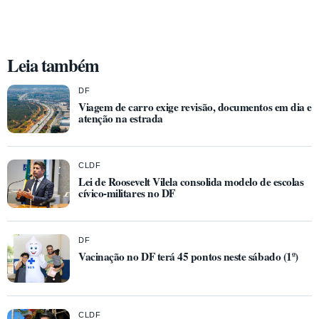
Leia também
DF
Viagem de carro exige revisão, documentos em dia e
atenção na estrada
CLDF
Lei de Roosevelt Vilela consolida modelo de escolas
cívico-militares no DF
DF
Vacinação no DF terá 45 pontos neste sábado (1º)
CLDF