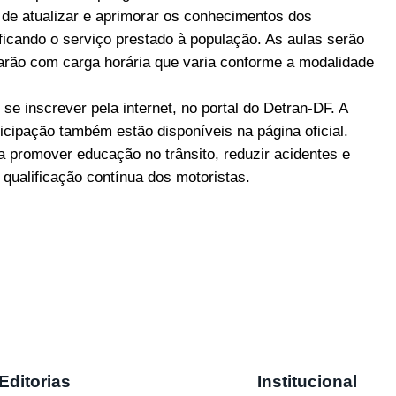
 de atualizar e aprimorar os conhecimentos dos
ificando o serviço prestado à população. As aulas serão
tarão com carga horária que varia conforme a modalidade
e inscrever pela internet, no portal do Detran-DF. A
cipação também estão disponíveis na página oficial.
ra promover educação no trânsito, reduzir acidentes e
 qualificação contínua dos motoristas.
Editorias
Institucional