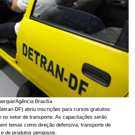
erque/Agência Brasília
Detran-DF) abriu inscrições para cursos gratuitos
m no setor de transporte. As capacitações serão
gem temas como direção defensiva, transporte de
 e de produtos perigosos.