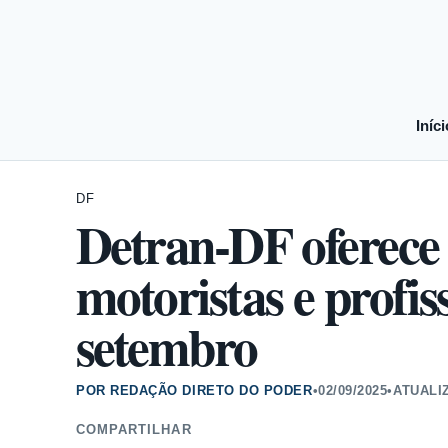
Iníci
DF
Detran-DF oferece 
motoristas e profis
setembro
POR REDAÇÃO DIRETO DO PODER
•
02/09/2025
•
ATUALI
COMPARTILHAR