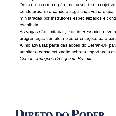
De acordo com o órgão, os cursos têm o objetivo
condutores, reforçando a segurança viária e qual
ministradas por instrutores especializados e con
escolhida.
As vagas são limitadas, e os interessados devem s
programação completa e as orientações para parti
A iniciativa faz parte das ações do Detran-DF pa
ampliar a conscientização sobre a importância da
Com informações da Agência Brasília