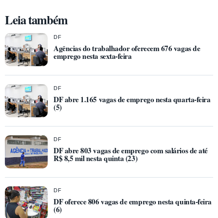
Leia também
DF
Agências do trabalhador oferecem 676 vagas de
emprego nesta sexta-feira
DF
DF abre 1.165 vagas de emprego nesta quarta-feira
(5)
DF
DF abre 803 vagas de emprego com salários de até
R$ 8,5 mil nesta quinta (23)
DF
DF oferece 806 vagas de emprego nesta quinta-feira
(6)