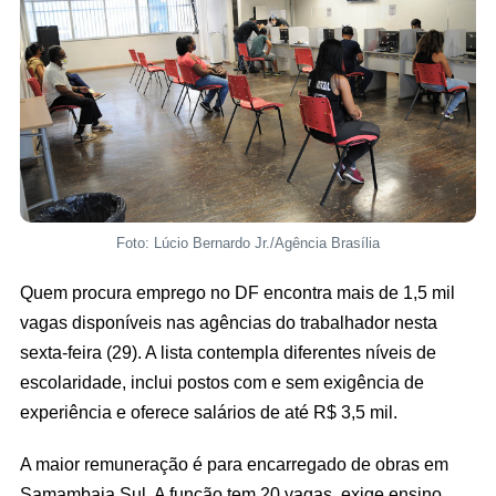
Foto: Lúcio Bernardo Jr./Agência Brasília
Quem procura emprego no DF encontra mais de 1,5 mil
vagas disponíveis nas agências do trabalhador nesta
sexta-feira (29). A lista contempla diferentes níveis de
escolaridade, inclui postos com e sem exigência de
experiência e oferece salários de até R$ 3,5 mil.
A maior remuneração é para encarregado de obras em
Samambaia Sul. A função tem 20 vagas, exige ensino