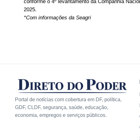
conforme o 4º levantamento da Companhia Nacion
2025.
*Com informações da Seagri
Portal de notícias com cobertura em DF, política,
GDF, CLDF, segurança, saúde, educação,
economia, empregos e serviços públicos.