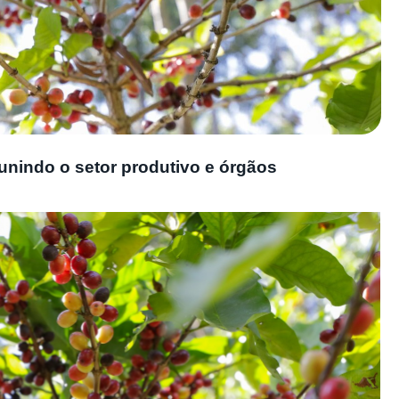
 reunindo o setor produtivo e órgãos