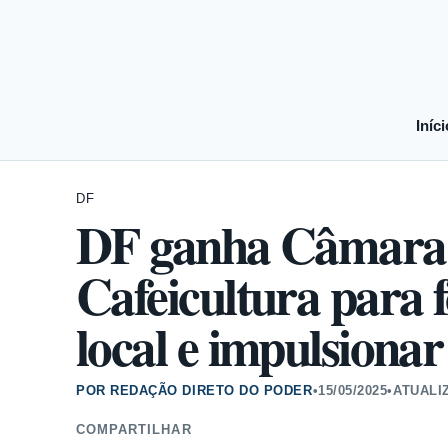
Iníci
DF
DF ganha Câmara S
Cafeicultura para 
local e impulsionar
POR REDAÇÃO DIRETO DO PODER
•
15/05/2025
•
ATUALI
COMPARTILHAR