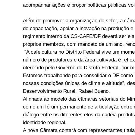
acompanhar ações e propor políticas públicas volt
Além de promover a organização do setor, a câma
de capacitação, apoiar a inovação na produção e
regimento interno da CS-CAFE/DF deverá ser elabo
próprios membros, com mandato de um ano, reno
“A cafeicultura no Distrito Federal vive um mom
número de produtores e da área cultivada é refle
oferecido pelo Governo do Distrito Federal, por 
Estamos trabalhando para consolidar o DF como r
nossas condições únicas de clima e altitude”, des
Desenvolvimento Rural, Rafael Bueno.
Alinhada ao modelo das câmaras setoriais do Min
como um fórum permanente de articulação entre o 
diálogo entre os diferentes elos da cadeia produt
identidade regional.
A nova Câmara contará com representantes titula