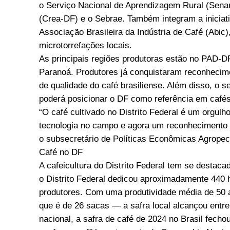
o Serviço Nacional de Aprendizagem Rural (Sena
(Crea-DF) e o Sebrae. Também integram a iniciati
Associação Brasileira da Indústria de Café (Abic
microtorrefações locais.
As principais regiões produtoras estão no PAD-D
Paranoá. Produtores já conquistaram reconhecime
de qualidade do café brasiliense. Além disso, o s
poderá posicionar o DF como referência em cafés
“O café cultivado no Distrito Federal é um orgul
tecnologia no campo e agora um reconhecimento 
o subsecretário de Políticas Econômicas Agropecu
Café no DF
A cafeicultura do Distrito Federal tem se destac
o Distrito Federal dedicou aproximadamente 440 h
produtores. Com uma produtividade média de 50 a
que é de 26 sacas — a safra local alcançou entre 
nacional, a safra de café de 2024 no Brasil fec