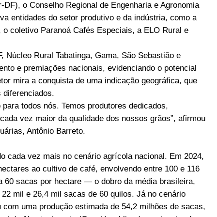
r-DF), o Conselho Regional de Engenharia e Agronomia
va entidades do setor produtivo e da indústria, como a
), o coletivo Paranoá Cafés Especiais, a ELO Rural e
F, Núcleo Rural Tabatinga, Gama, São Sebastião e
nto e premiações nacionais, evidenciando o potencial
etor mira a conquista de uma indicação geográfica, que
 diferenciados.
ho para todos nós. Temos produtores dedicados,
cada vez maior da qualidade dos nossos grãos”, afirmou
árias, Antônio Barreto.
ado cada vez mais no cenário agrícola nacional. Em 2024,
ectares ao cultivo de café, envolvendo entre 100 e 116
 60 sacas por hectare — o dobro da média brasileira,
22 mil e 26,4 mil sacas de 60 quilos. Já no cenário
hou com uma produção estimada de 54,2 milhões de sacas,