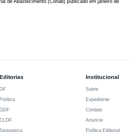
al de Abastecimento (Conab) publicado em janeiro de
Editorias
Institucional
DF
Sobre
Política
Expediente
GDF
Contato
CLDF
Anuncie
Segurança
Política Editorial