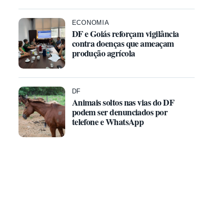
ECONOMIA
DF e Goiás reforçam vigilância
contra doenças que ameaçam
produção agrícola
DF
Animais soltos nas vias do DF
podem ser denunciados por
telefone e WhatsApp