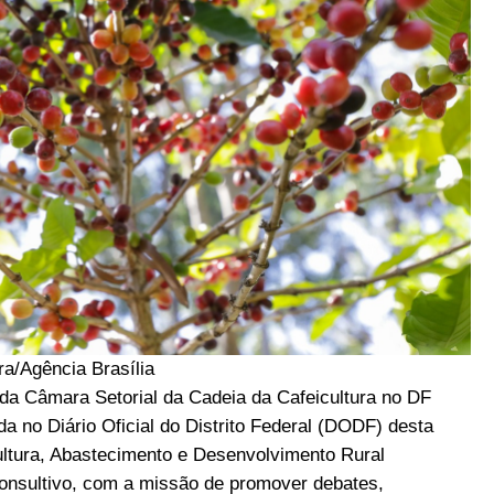
ra/Agência Brasília
o da Câmara Setorial da Cadeia da Cafeicultura no DF
a no Diário Oficial do Distrito Federal (DODF) desta
cultura, Abastecimento e Desenvolvimento Rural
onsultivo, com a missão de promover debates,