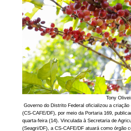
Tony Olivei
Governo do Distrito Federal oficializou a criaçã
(CS-CAFE/DF), por meio da Portaria 169, publicad
quarta-feira (14). Vinculada à Secretaria de Agri
(Seagri/DF), a CS-CAFE/DF atuará como órgão c