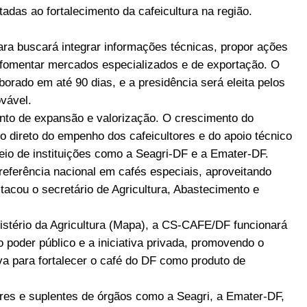
adas ao fortalecimento da cafeicultura na região.
ra buscará integrar informações técnicas, propor ações
 fomentar mercados especializados e de exportação. O
rado em até 90 dias, e a presidência será eleita pelos
vável.
ento de expansão e valorização. O crescimento do
xo direto do empenho dos cafeicultores e do apoio técnico
meio de instituições como a Seagri-DF e a Emater-DF.
eferência nacional em cafés especiais, aproveitando
tacou o secretário de Agricultura, Abastecimento e
istério da Agricultura (Mapa), a CS-CAFE/DF funcionará
poder público e a iniciativa privada, promovendo o
iva para fortalecer o café do DF como produto de
res e suplentes de órgãos como a Seagri, a Emater-DF,