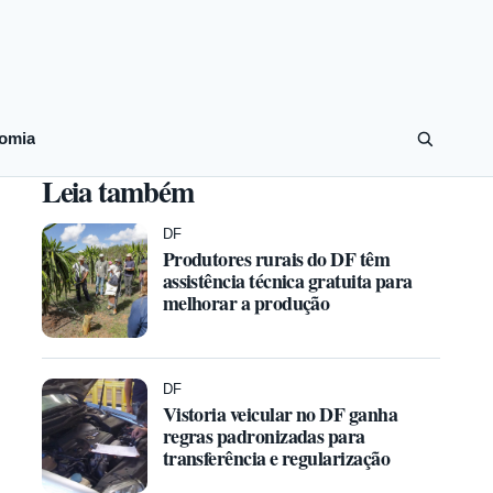
omia
Leia também
DF
Produtores rurais do DF têm
assistência técnica gratuita para
melhorar a produção
DF
Vistoria veicular no DF ganha
regras padronizadas para
transferência e regularização