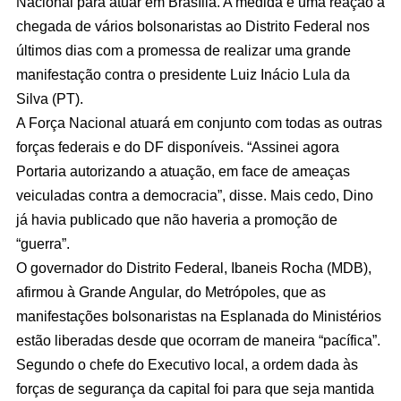
Nacional para atuar em Brasília. A medida é uma reação à
chegada de vários bolsonaristas ao Distrito Federal nos
últimos dias com a promessa de realizar uma grande
manifestação contra o presidente Luiz Inácio Lula da
Silva (PT).
A Força Nacional atuará em conjunto com todas as outras
forças federais e do DF disponíveis. “Assinei agora
Portaria autorizando a atuação, em face de ameaças
veiculadas contra a democracia”, disse. Mais cedo, Dino
já havia publicado que não haveria a promoção de
“guerra”.
O governador do Distrito Federal, Ibaneis Rocha (MDB),
afirmou à Grande Angular, do Metrópoles, que as
manifestações bolsonaristas na Esplanada do Ministérios
estão liberadas desde que ocorram de maneira “pacífica”.
Segundo o chefe do Executivo local, a ordem dada às
forças de segurança da capital foi para que seja mantida