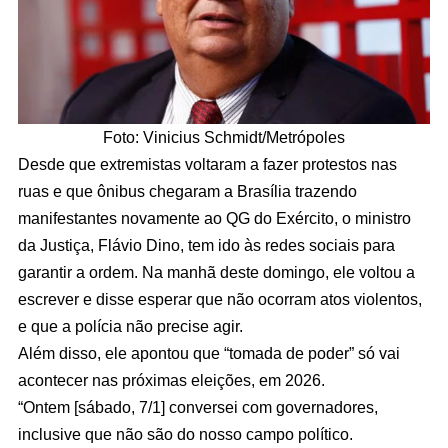
Foto: Vinicius Schmidt/Metrópoles
Desde que extremistas voltaram a fazer protestos nas
ruas e que ônibus chegaram a Brasília trazendo
manifestantes novamente ao QG do Exército, o ministro
da Justiça, Flávio Dino, tem ido às redes sociais para
garantir a ordem. Na manhã deste domingo, ele voltou a
escrever e disse esperar que não ocorram atos violentos,
e que a polícia não precise agir.
Além disso, ele apontou que “tomada de poder” só vai
acontecer nas próximas eleições, em 2026.
“Ontem [sábado, 7/1] conversei com governadores,
inclusive que não são do nosso campo político.