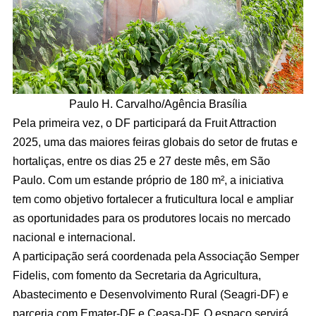
Paulo H. Carvalho/Agência Brasília
Pela primeira vez, o DF participará da Fruit Attraction
2025, uma das maiores feiras globais do setor de frutas e
hortaliças, entre os dias 25 e 27 deste mês, em São
Paulo. Com um estande próprio de 180 m², a iniciativa
tem como objetivo fortalecer a fruticultura local e ampliar
as oportunidades para os produtores locais no mercado
nacional e internacional.
A participação será coordenada pela Associação Semper
Fidelis, com fomento da Secretaria da Agricultura,
Abastecimento e Desenvolvimento Rural (Seagri-DF) e
parceria com Emater-DF e Ceasa-DF. O espaço servirá