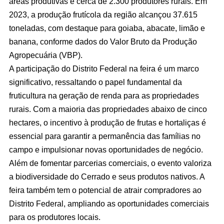
áreas produtivas e cerca de 2.300 produtores rurais. Em
2023, a produção frutícola da região alcançou 37.615
toneladas, com destaque para goiaba, abacate, limão e
banana, conforme dados do Valor Bruto da Produção
Agropecuária (VBP).
A participação do Distrito Federal na feira é um marco
significativo, ressaltando o papel fundamental da
fruticultura na geração de renda para as propriedades
rurais. Com a maioria das propriedades abaixo de cinco
hectares, o incentivo à produção de frutas e hortaliças é
essencial para garantir a permanência das famílias no
campo e impulsionar novas oportunidades de negócio.
Além de fomentar parcerias comerciais, o evento valoriza
a biodiversidade do Cerrado e seus produtos nativos. A
feira também tem o potencial de atrair compradores ao
Distrito Federal, ampliando as oportunidades comerciais
para os produtores locais.