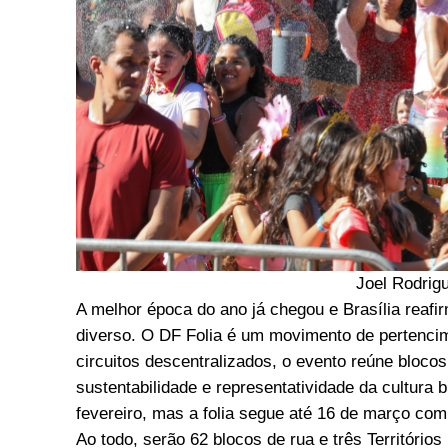
Joel Rodrig
A melhor época do ano já chegou e Brasília reafi
diverso. O DF Folia é um movimento de pertenci
circuitos descentralizados, o evento reúne blocos
sustentabilidade e representatividade da cultura 
fevereiro, mas a folia segue até 16 de março com
Ao todo, serão 62 blocos de rua e três Território