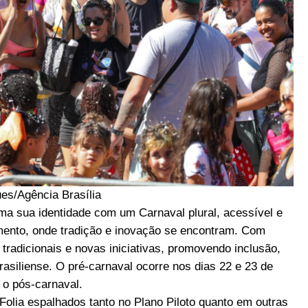
ues/Agência Brasília
rma sua identidade com um Carnaval plural, acessível e
mento, onde tradição e inovação se encontram. Com
 tradicionais e novas iniciativas, promovendo inclusão,
brasiliense. O pré-carnaval ocorre nos dias 22 e 23 de
 o pós-carnaval.
s Folia espalhados tanto no Plano Piloto quanto em outras