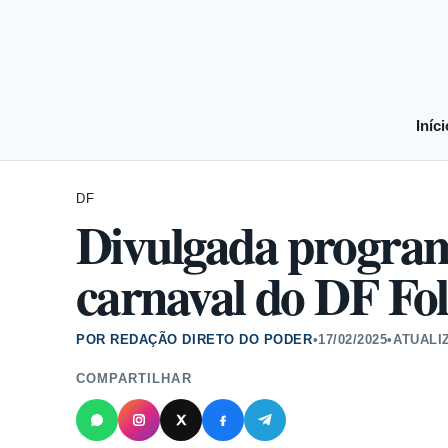
Iníci
DF
Divulgada programa
carnaval do DF Fol
POR REDAÇÃO DIRETO DO PODER
•
17/02/2025
•
ATUALI
COMPARTILHAR