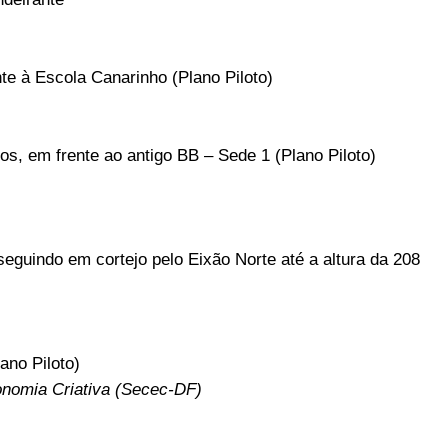
te à Escola Canarinho (Plano Piloto)
os, em frente ao antigo BB – Sede 1 (Plano Piloto)
eguindo em cortejo pelo Eixão Norte até a altura da 208
ano Piloto)
onomia Criativa (Secec-DF)