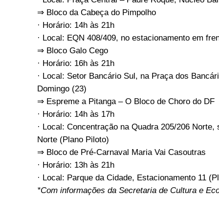
⇒ Bloco da Cabeça do Pimpolho
· Horário: 14h às 21h
· Local: EQN 408/409, no estacionamento em fren
⇒ Bloco Galo Cego
· Horário: 16h às 21h
· Local: Setor Bancário Sul, na Praça dos Bancári
Domingo (23)
⇒ Espreme a Pitanga – O Bloco de Choro do DF
· Horário: 14h às 17h
· Local: Concentração na Quadra 205/206 Norte, s
Norte (Plano Piloto)
⇒ Bloco de Pré-Carnaval Maria Vai Casoutras
· Horário: 13h às 21h
· Local: Parque da Cidade, Estacionamento 11 (Pl
*Com informações da Secretaria de Cultura e Ec