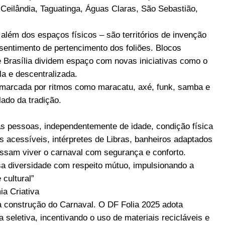
 Ceilândia, Taguatinga, Águas Claras, São Sebastião,
além dos espaços físicos – são territórios de invenção
o sentimento de pertencimento dos foliões. Blocos
e Brasília dividem espaço com novas iniciativas como o
la e descentralizada.
á marcada por ritmos como maracatu, axé, funk, samba e
ado da tradição.
as pessoas, independentemente de idade, condição física
 acessíveis, intérpretes de Libras, banheiros adaptados
ossam viver o carnaval com segurança e conforto.
a diversidade com respeito mútuo, impulsionando a
 cultural”
ia Criativa
a construção do Carnaval. O DF Folia 2025 adota
a seletiva, incentivando o uso de materiais recicláveis e