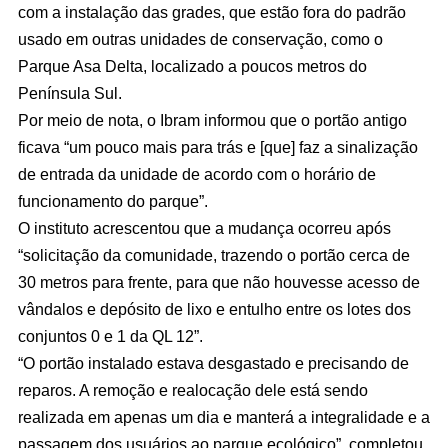
com a instalação das grades, que estão fora do padrão
usado em outras unidades de conservação, como o
Parque Asa Delta, localizado a poucos metros do
Península Sul.
Por meio de nota, o Ibram informou que o portão antigo
ficava “um pouco mais para trás e [que] faz a sinalização
de entrada da unidade de acordo com o horário de
funcionamento do parque”.
O instituto acrescentou que a mudança ocorreu após
“solicitação da comunidade, trazendo o portão cerca de
30 metros para frente, para que não houvesse acesso de
vândalos e depósito de lixo e entulho entre os lotes dos
conjuntos 0 e 1 da QL 12”.
“O portão instalado estava desgastado e precisando de
reparos. A remoção e realocação dele está sendo
realizada em apenas um dia e manterá a integralidade e a
passagem dos usuários ao parque ecológico”, completou