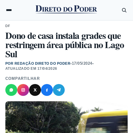
DF
Dono de casa instala grades que
restringem área pública no Lago
Sul
17/05/2024
POR REDAÇÃO DIRETO DO PODER
•
•
ATUALIZADO EM
17/04/2026
COMPARTILHAR