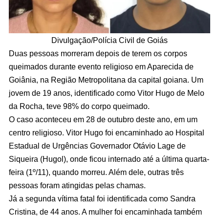
Divulgação/Polícia Civil de Goiás
Duas pessoas morreram depois de terem os corpos
queimados durante evento religioso em Aparecida de
Goiânia, na Região Metropolitana da capital goiana. Um
jovem de 19 anos, identificado como Vitor Hugo de Melo
da Rocha, teve 98% do corpo queimado.
O caso aconteceu em 28 de outubro deste ano, em um
centro religioso. Vitor Hugo foi encaminhado ao Hospital
Estadual de Urgências Governador Otávio Lage de
Siqueira (Hugol), onde ficou internado até a última quarta-
feira (1º/11), quando morreu. Além dele, outras três
pessoas foram atingidas pelas chamas.
Já a segunda vítima fatal foi identificada como Sandra
Cristina, de 44 anos. A mulher foi encaminhada também