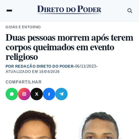
GOIÁS E ENTORNO
Duas pessoas morrem após terem
corpos queimados em evento
religioso
06/11/2023
POR REDAÇÃO DIRETO DO PODER
•
•
ATUALIZADO EM
16/04/2026
COMPARTILHAR