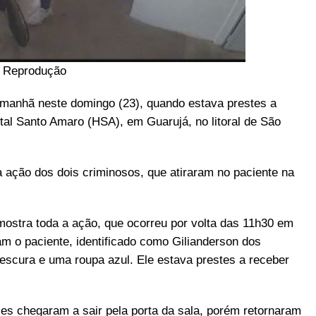
: Reprodução
a manhã neste domingo (23), quando estava prestes a
ital Santo Amaro (HSA), em Guarujá, no litoral de São
 ação dos dois criminosos, que atiraram no paciente na
mostra toda a ação, que ocorreu por volta das 11h30 em
m o paciente, identificado como Gilianderson dos
escura e uma roupa azul. Ele estava prestes a receber
Eles chegaram a sair pela porta da sala, porém retornaram