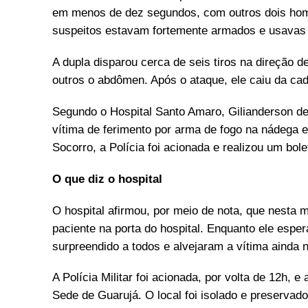
em menos de dez segundos, com outros dois ho
suspeitos estavam fortemente armados e usavas ca
A dupla disparou cerca de seis tiros na direção d
outros o abdômen. Após o ataque, ele caiu da ca
Segundo o Hospital Santo Amaro, Gilianderson deu
vítima de ferimento por arma de fogo na nádega 
Socorro, a Polícia foi acionada e realizou um bol
O que diz o hospital
O hospital afirmou, por meio de nota, que nesta 
paciente na porta do hospital. Enquanto ele espera
surpreendido a todos e alvejaram a vítima ainda 
A Polícia Militar foi acionada, por volta de 12h,
Sede de Guarujá. O local foi isolado e preservado 