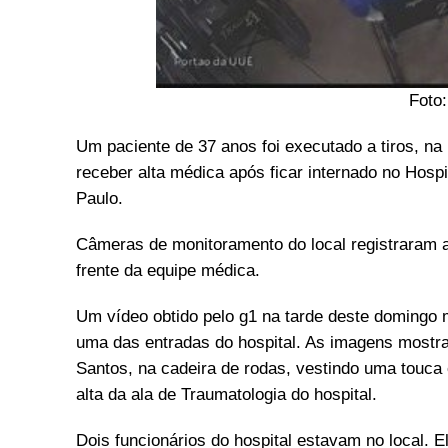
Foto
Um paciente de 37 anos foi executado a tiros, n
receber alta médica após ficar internado no Hosp
Paulo.
Câmeras de monitoramento do local registraram a
frente da equipe médica.
Um vídeo obtido pelo g1 na tarde deste domingo 
uma das entradas do hospital. As imagens mostra
Santos, na cadeira de rodas, vestindo uma touca 
alta da ala de Traumatologia do hospital.
Dois funcionários do hospital estavam no local. 