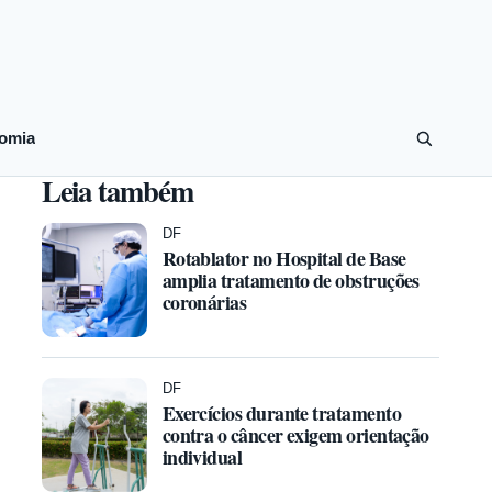
omia
Leia também
DF
Rotablator no Hospital de Base
amplia tratamento de obstruções
coronárias
DF
Exercícios durante tratamento
contra o câncer exigem orientação
individual