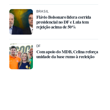
BRASIL
Flávio Bolsonaro lidera corrida
presidencial no DF e Lula tem
rejeição acima de 50%
DF
Com apoio do MDB, Celina reforça
unidade da base rumo à reeleição