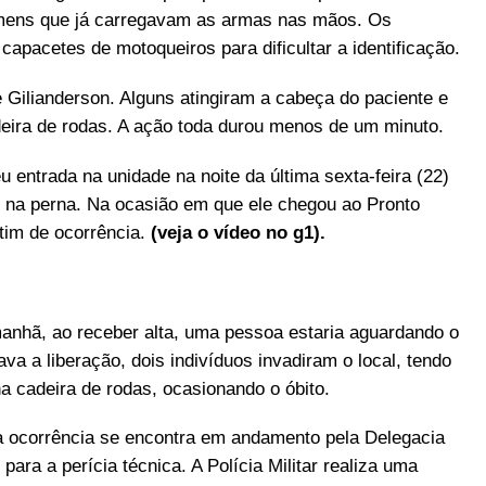
mens que já carregavam as armas nas mãos. Os
pacetes de motoqueiros para dificultar a identificação.
e Gilianderson. Alguns atingiram a cabeça do paciente e
deira de rodas. A ação toda durou menos de um minuto.
 entrada na unidade na noite da última sexta-feira (22)
e na perna. Na ocasião em que ele chegou ao Pronto
etim de ocorrência.
(veja o vídeo no g1).
manhã, ao receber alta, uma pessoa estaria aguardando o
va a liberação, dois indivíduos invadiram o local, tendo
na cadeira de rodas, ocasionando o óbito.
 e a ocorrência se encontra em andamento pela Delegacia
para a perícia técnica. A Polícia Militar realiza uma