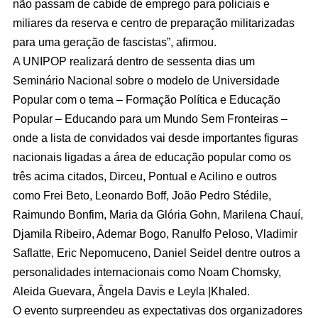
não passam de cabide de emprego para policiais e
miliares da reserva e centro de preparação militarizadas
para uma geração de fascistas”, afirmou.
A UNIPOP realizará dentro de sessenta dias um
Seminário Nacional sobre o modelo de Universidade
Popular com o tema – Formação Política e Educação
Popular – Educando para um Mundo Sem Fronteiras –
onde a lista de convidados vai desde importantes figuras
nacionais ligadas a área de educação popular como os
três acima citados, Dirceu, Pontual e Acilino e outros
como Frei Beto, Leonardo Boff, João Pedro Stédile,
Raimundo Bonfim, Maria da Glória Gohn, Marilena Chauí,
Djamila Ribeiro, Ademar Bogo, Ranulfo Peloso, Vladimir
Saflatte, Eric Nepomuceno, Daniel Seidel dentre outros a
personalidades internacionais como Noam Chomsky,
Aleida Guevara, Ângela Davis e Leyla |Khaled.
O evento surpreendeu as expectativas dos organizadores