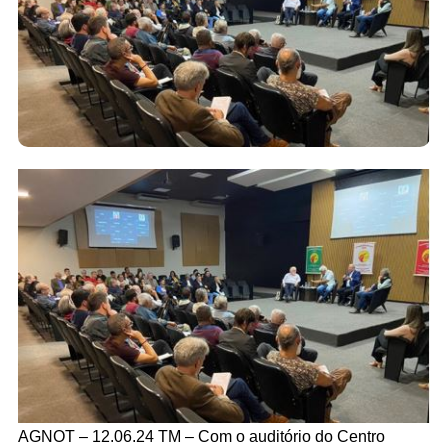
AGNOT – 12.06.24 TM – Com o auditório do Centro