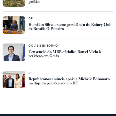
político
DF
Hamilton Silva assume presidência do Rotary Club
de Brasília O Pioneiro
GOIÁS E ENTORNO
Convenção do MDB oficializa Daniel Vilela à
reeleição em Goiás
DF
Republicanos anuncia apoio a Michelle Bolsonaro
na disputa pelo Senado no DF