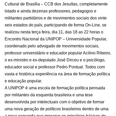
Cultural de Brasília – CCB dos Jesuítas, completamente
lotado e ainda dezenas professores, pedagogos e
militantes partidários e de movimentos sociais dos vinte
seis estados do país, participando de forma On-Line, se
realizou nesta terça feira, dia 11, das 18 as 22 horas o
Encontro Nacional da UNIPOP – Universidade Popular,
coordenado pelo advogado de movimentos sociais,
professor universitário e educador popular Acilino Ribeiro,
o ex-ministro e ex-deputado José Dirceu e o psicólogo,
educador social e professor Pedro Pontual. Todos com
vasta e histórica experiência na área de formação política
e educação popular.
A UNIPOP é uma escola de formação política pensada
por militantes da esquerda brasileira e uma tese
desenvolvida por intelectuais com o objetivo de formar
uma nova geração de políticos brasileiros dentro de uma
a nova esquerda que preserve os princípios básicos do