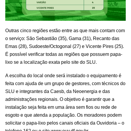
Outras cinco regiões estão entre as que mais contam com
o serviço: São Sebastião (35), Gama (31), Recanto das
Emas (28), Sudoeste/Octogonal (27) e Vicente Pires (25).
É possível verificar todas as regiões que possuem papa-
lixo se a localização exata pelo site do SLU.
A escolha do local onde será instalado o equipamento é
feita com ajuda de um grupo de gestores, com técnicos do
SLU e integrantes da Caesb, da Neoenergia e das
administrações regionais. O objetivo é garantir que a
instalação seja feita em uma área sem fios ou rede de
esgoto e que atenda a população. Os moradores podem
solicitar o papa-lixo pelos canais oficiais da Ouvidoria – o
telefone 162 ou o site www.ouv.df.gov.br.