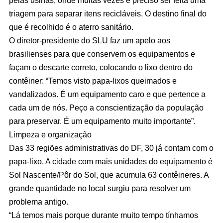
pelas usinas, onde muitas vezes é preciso ser feita uma
triagem para separar itens recicláveis. O destino final do
que é recolhido é o aterro sanitário.
O diretor-presidente do SLU faz um apelo aos
brasilienses para que conservem os equipamentos e
façam o descarte correto, colocando o lixo dentro do
contêiner: “Temos visto papa-lixos queimados e
vandalizados. É um equipamento caro e que pertence a
cada um de nós. Peço a conscientização da população
para preservar. É um equipamento muito importante”.
Limpeza e organização
Das 33 regiões administrativas do DF, 30 já contam com o
papa-lixo. A cidade com mais unidades do equipamento é
Sol Nascente/Pôr do Sol, que acumula 63 contêineres. A
grande quantidade no local surgiu para resolver um
problema antigo.
“Lá temos mais porque durante muito tempo tínhamos