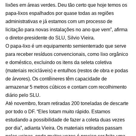
lixões em áreas verdes. Deu tão certo que hoje temos os
papa-lixos espalhados por quase todas as regiões
administrativas e já estamos com um processo de
licitação para novas instalações no ano que vem”, afirma
o diretor-presidente do SLU, Silvio Vieira.
O papa-lixo é um equipamento semienterrado que serve
para receber resíduos convencionais, como lixo orgânico
e doméstico, excluindo os itens da seleta coletiva
(materiais recicláveis) e entulhos (restos de obra e podas
de árvores). Os contêineres têm capacidade de
armazenar 5 metros cúbicos e contam com recolhimento
diário pelo SLU.
Até novembro, foram retiradas 200 toneladas de descarte
por todo o DF. “Eles lotam muito rápido. Estamos
estudando a possibilidade de fazer a coleta duas vezes
por dia”, adianta Vieira. Os materiais retirados passam