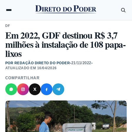
DF
Em 2022, GDF destinou R$ 3,7
milhões à instalação de 108 papa-
lixos
21/11/2022
POR REDAÇÃO DIRETO DO PODER
•
•
ATUALIZADO EM
16/04/2026
COMPARTILHAR