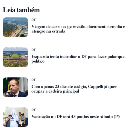
Leia também
DF
Viagem de carro exige revisão, documentos em dia e
atenção na estrada
DF
Esquerda tenta incendiar o DF para fazer palanque
político
DF
Com apenas 23 dias de estágio, Cappelli já quer
ocupar a cadeira principal
DF
Vacinação no DF terá 45 pontos neste sábado (1º)