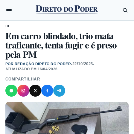
DF
Em carro blindado, trio mata
traficante, tenta fugir e é preso
pela PM
22/10/2023
POR REDAÇÃO DIRETO DO PODER
•
•
ATUALIZADO EM
16/04/2026
COMPARTILHAR