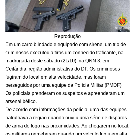
Reprodução
Em um carro blindado e equipado com sirene, um trio de
criminosos executou a tiros um conhecido traficante, na
madrugada deste sábado (21/10), na QNN 3, em
Ceilândia, região administrativa do DF. Os criminosos
fugiram do local em alta velocidade, mas foram
perseguidos por uma equipe da Polícia Militar (PMDF).
Os policiais prenderam os suspeitos e apreenderam um
arsenal bélico.
De acordo com informações da polícia, uma das equipes
patrulhava a região quando ouviiu uma série de disparos
de arma de fogo nas proximidades. Ao chegarem no local,
os militares perceberam quando um veículo fugiu em alta