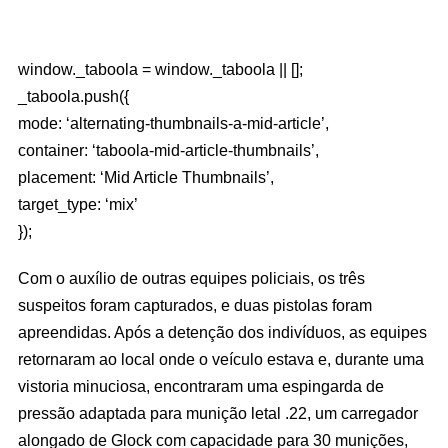
window._taboola = window._taboola || [];
_taboola.push({
mode: ‘alternating-thumbnails-a-mid-article’,
container: ‘taboola-mid-article-thumbnails’,
placement: ‘Mid Article Thumbnails’,
target_type: ‘mix’
});
Com o auxílio de outras equipes policiais, os três
suspeitos foram capturados, e duas pistolas foram
apreendidas. Após a detenção dos indivíduos, as equipes
retornaram ao local onde o veículo estava e, durante uma
vistoria minuciosa, encontraram uma espingarda de
pressão adaptada para munição letal .22, um carregador
alongado de Glock com capacidade para 30 munições,