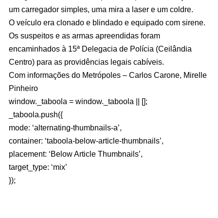
um carregador simples, uma mira a laser e um coldre.
O veículo era clonado e blindado e equipado com sirene.
Os suspeitos e as armas apreendidas foram
encaminhados à 15ª Delegacia de Polícia (Ceilândia
Centro) para as providências legais cabíveis.
Com informações do Metrópoles – Carlos Carone, Mirelle
Pinheiro
window._taboola = window._taboola || [];
_taboola.push({
mode: ‘alternating-thumbnails-a’,
container: ‘taboola-below-article-thumbnails’,
placement: ‘Below Article Thumbnails’,
target_type: ‘mix’
});