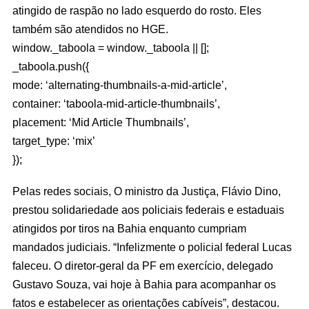
atingido de raspão no lado esquerdo do rosto. Eles
também são atendidos no HGE.
window._taboola = window._taboola || [];
_taboola.push({
mode: ‘alternating-thumbnails-a-mid-article’,
container: ‘taboola-mid-article-thumbnails’,
placement: ‘Mid Article Thumbnails’,
target_type: ‘mix’
});
Pelas redes sociais, O ministro da Justiça, Flávio Dino,
prestou solidariedade aos policiais federais e estaduais
atingidos por tiros na Bahia enquanto cumpriam
mandados judiciais. “Infelizmente o policial federal Lucas
faleceu. O diretor-geral da PF em exercício, delegado
Gustavo Souza, vai hoje à Bahia para acompanhar os
fatos e estabelecer as orientações cabíveis”, destacou.