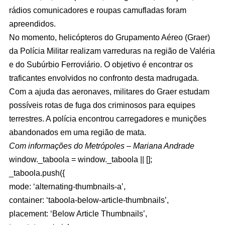
rádios comunicadores e roupas camufladas foram
apreendidos.
No momento, helicópteros do Grupamento Aéreo (Graer)
da Polícia Militar realizam varreduras na região de Valéria
e do Subúrbio Ferroviário. O objetivo é encontrar os
traficantes envolvidos no confronto desta madrugada.
Com a ajuda das aeronaves, militares do Graer estudam
possíveis rotas de fuga dos criminosos para equipes
terrestres. A polícia encontrou carregadores e munições
abandonados em uma região de mata.
Com informações do Metrópoles – Mariana Andrade
window._taboola = window._taboola || [];
_taboola.push({
mode: ‘alternating-thumbnails-a’,
container: ‘taboola-below-article-thumbnails’,
placement: ‘Below Article Thumbnails’,