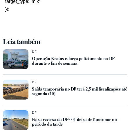
target_type: ‘mix’
});
Leia também
DF
Operação Kratos reforça policiamento no DF
durante o fim de semana
DF
Saída temporária no DF terá 2,5 mil fiscalizações até
segunda (10)
DF
Faixa reversa da DF-001 deixa de funcionar no
período da tarde