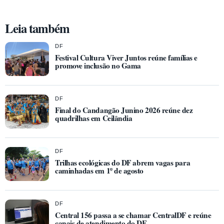
Leia também
DF
Festival Cultura Viver Juntos reúne famílias e
promove inclusão no Gama
DF
Final do Candangão Junino 2026 reúne dez
quadrilhas em Ceilândia
DF
Trilhas ecológicas do DF abrem vagas para
caminhadas em 1º de agosto
DF
Central 156 passa a se chamar CentralDF e reúne
canais de atendimento do DF