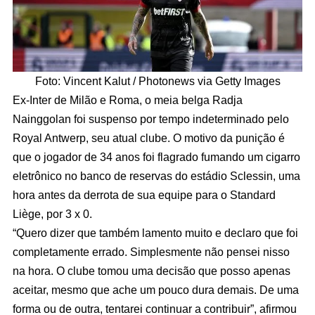
Foto: Vincent Kalut / Photonews via Getty Images
Ex-Inter de Milão e Roma, o meia belga Radja
Nainggolan foi suspenso por tempo indeterminado pelo
Royal Antwerp, seu atual clube. O motivo da punição é
que o jogador de 34 anos foi flagrado fumando um cigarro
eletrônico no banco de reservas do estádio Sclessin, uma
hora antes da derrota de sua equipe para o Standard
Liège, por 3 x 0.
“Quero dizer que também lamento muito e declaro que foi
completamente errado. Simplesmente não pensei nisso
na hora. O clube tomou uma decisão que posso apenas
aceitar, mesmo que ache um pouco dura demais. De uma
forma ou de outra, tentarei continuar a contribuir”, afirmou