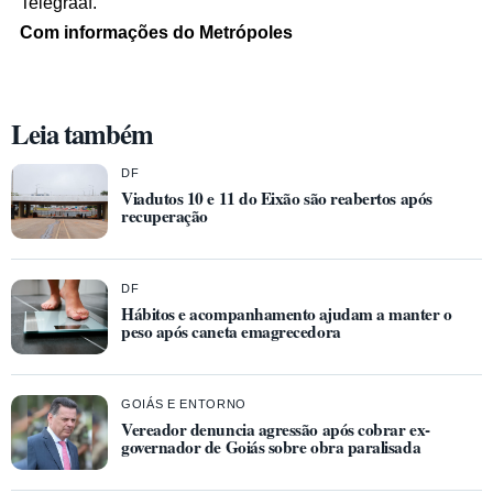
Telegraaf.
Com informações do Metrópoles
Leia também
DF
Viadutos 10 e 11 do Eixão são reabertos após
recuperação
DF
Hábitos e acompanhamento ajudam a manter o
peso após caneta emagrecedora
GOIÁS E ENTORNO
Vereador denuncia agressão após cobrar ex-
governador de Goiás sobre obra paralisada