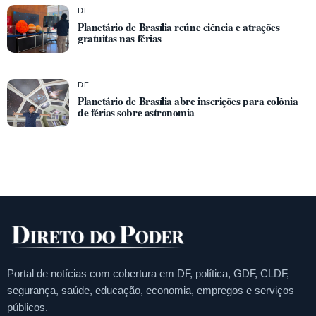
DF
Planetário de Brasília reúne ciência e atrações
gratuitas nas férias
DF
Planetário de Brasília abre inscrições para colônia
de férias sobre astronomia
Portal de notícias com cobertura em DF, política, GDF, CLDF,
segurança, saúde, educação, economia, empregos e serviços
públicos.