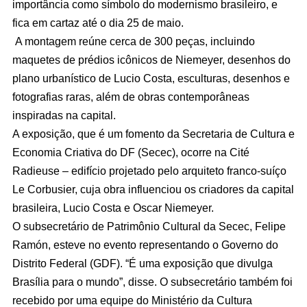
importância como símbolo do modernismo brasileiro, e
fica em cartaz até o dia 25 de maio.
A montagem reúne cerca de 300 peças, incluindo
maquetes de prédios icônicos de Niemeyer, desenhos do
plano urbanístico de Lucio Costa, esculturas, desenhos e
fotografias raras, além de obras contemporâneas
inspiradas na capital.
A exposição, que é um fomento da Secretaria de Cultura e
Economia Criativa do DF (Secec), ocorre na Cité
Radieuse – edifício projetado pelo arquiteto franco-suíço
Le Corbusier, cuja obra influenciou os criadores da capital
brasileira, Lucio Costa e Oscar Niemeyer.
O subsecretário de Patrimônio Cultural da Secec, Felipe
Ramón, esteve no evento representando o Governo do
Distrito Federal (GDF). “É uma exposição que divulga
Brasília para o mundo”, disse. O subsecretário também foi
recebido por uma equipe do Ministério da Cultura