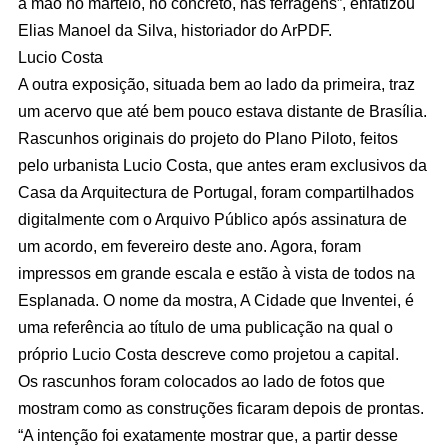
a mão no martelo, no concreto, nas ferragens”, enfatizou
Elias Manoel da Silva, historiador do ArPDF.
Lucio Costa
A outra exposição, situada bem ao lado da primeira, traz
um acervo que até bem pouco estava distante de Brasília.
Rascunhos originais do projeto do Plano Piloto, feitos
pelo urbanista Lucio Costa, que antes eram exclusivos da
Casa da Arquitectura de Portugal, foram compartilhados
digitalmente com o Arquivo Público após assinatura de
um acordo, em fevereiro deste ano. Agora, foram
impressos em grande escala e estão à vista de todos na
Esplanada. O nome da mostra, A Cidade que Inventei, é
uma referência ao título de uma publicação na qual o
próprio Lucio Costa descreve como projetou a capital.
Os rascunhos foram colocados ao lado de fotos que
mostram como as construções ficaram depois de prontas.
“A intenção foi exatamente mostrar que, a partir desse