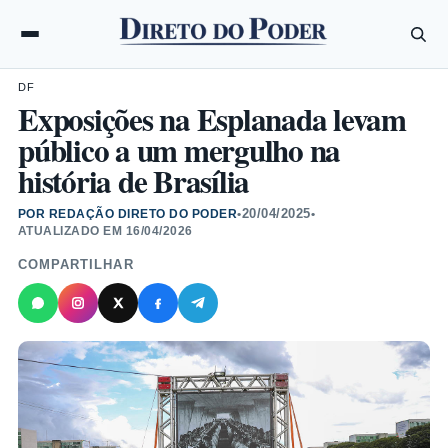
DF
Exposições na Esplanada levam
público a um mergulho na
história de Brasília
20/04/2025
POR REDAÇÃO DIRETO DO PODER
•
•
ATUALIZADO EM
16/04/2026
COMPARTILHAR