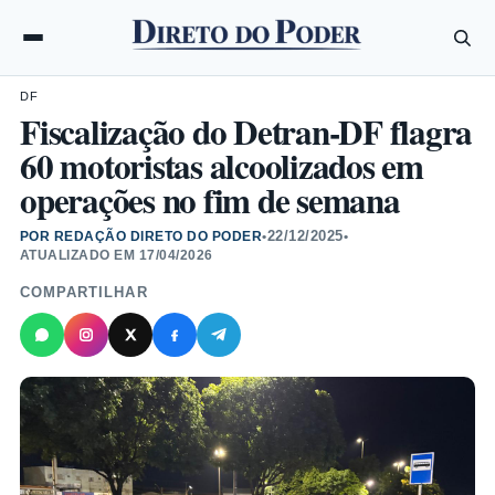
DF
Fiscalização do Detran-DF flagra
60 motoristas alcoolizados em
operações no fim de semana
22/12/2025
POR REDAÇÃO DIRETO DO PODER
•
•
ATUALIZADO EM
17/04/2026
COMPARTILHAR