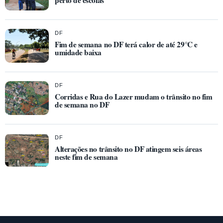
DF
Fim de semana no DF terá calor de até 29°C e
umidade baixa
DF
Corridas e Rua do Lazer mudam o trânsito no fim
de semana no DF
DF
Alterações no trânsito no DF atingem seis áreas
neste fim de semana