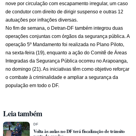
nove por circulação com escapamento irregular, um caso
de condutor com direito de dirigir suspenso e outras 12
autuações por infrações diversas.
No fim de semana, o Detran-DF também integrou duas
operações conjuntas com órgãos da segurança pública. A
operação 5º Mandamento foi realizada no Plano Piloto,
na sexta-feira (19), enquanto a ação do Comitê de Áreas
Integradas da Segurança Pública ocorreu no Arapoanga,
no domingo (21). As iniciativas têm como objetivo reforçar
o combate à criminalidade e ampliar a segurança da
população em todo o DF.
Leia também
DF
Volta às aulas no DF terá fiscalização de trânsito
perto de escolas