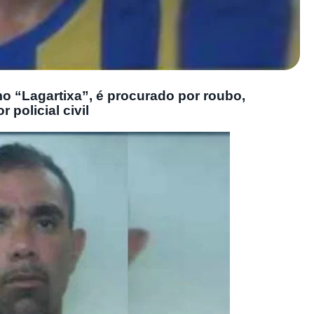
o “Lagartixa”, é procurado por roubo,
 policial civil