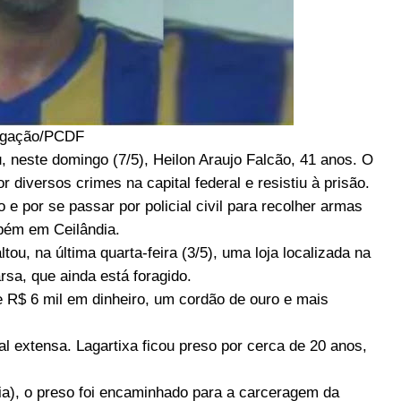
lgação/PCDF
u, neste domingo (7/5), Heilon Araujo Falcão, 41 anos. O
 diversos crimes na capital federal e resistiu à prisão.
o e por se passar por policial civil para recolher armas
mbém em Ceilândia.
u, na última quarta-feira (3/5), uma loja localizada na
sa, que ainda está foragido.
e R$ 6 mil em dinheiro, um cordão de ouro e mais
l extensa. Lagartixa ficou preso por cerca de 20 anos,
dia), o preso foi encaminhado para a carceragem da