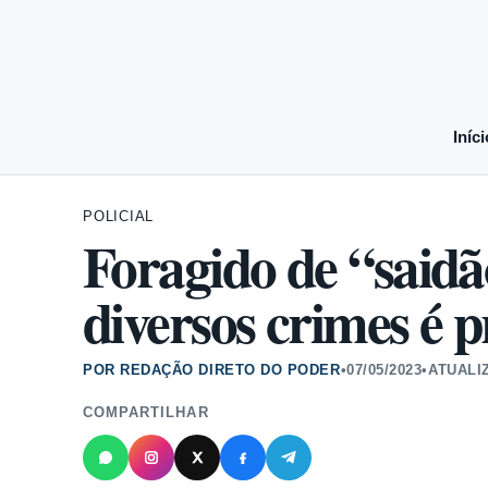
Iníci
POLICIAL
Foragido de “saidã
diversos crimes é 
POR REDAÇÃO DIRETO DO PODER
•
07/05/2023
•
ATUALI
COMPARTILHAR