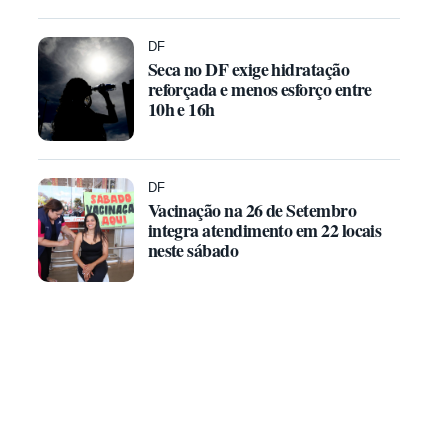
DF
Seca no DF exige hidratação
reforçada e menos esforço entre
10h e 16h
DF
Vacinação na 26 de Setembro
integra atendimento em 22 locais
neste sábado