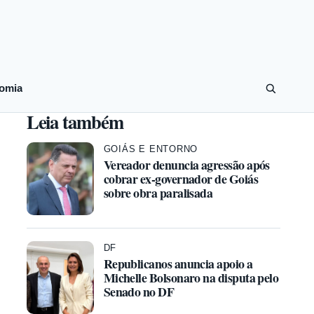
omia
Leia também
GOIÁS E ENTORNO
Vereador denuncia agressão após
cobrar ex-governador de Goiás
sobre obra paralisada
DF
Republicanos anuncia apoio a
Michelle Bolsonaro na disputa pelo
Senado no DF