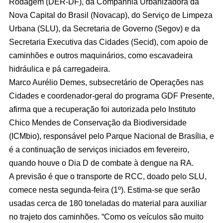
Rodagem (DER-DF), da Companhia Urbanizadora da
Nova Capital do Brasil (Novacap), do Serviço de Limpeza
Urbana (SLU), da Secretaria de Governo (Segov) e da
Secretaria Executiva das Cidades (Secid), com apoio de
caminhões e outros maquinários, como escavadeira
hidráulica e pá carregadeira.
Marco Aurélio Demes, subsecretário de Operações nas
Cidades e coordenador-geral do programa GDF Presente,
afirma que a recuperação foi autorizada pelo Instituto
Chico Mendes de Conservação da Biodiversidade
(ICMbio), responsável pelo Parque Nacional de Brasília, e
é a continuação de serviços iniciados em fevereiro,
quando houve o Dia D de combate à dengue na RA.
A previsão é que o transporte de RCC, doado pelo SLU,
comece nesta segunda-feira (1º). Estima-se que serão
usadas cerca de 180 toneladas do material para auxiliar
no trajeto dos caminhões. “Como os veículos são muito