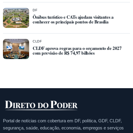
DF
Ônibus turístico e CATs ajudam visitantes a
conhecer os principais pontos de Brasília
CLDF
CLDF aprova regras para o orçamento de 2027
com previsão de R$ 74,97 bilhões
Portal de notícias com cobertura em DF, política, GDF, CLDF,
segurança, saúde, educação, economia, empregos e serviços