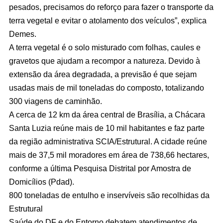
pesados, precisamos do reforço para fazer o transporte da
terra vegetal e evitar o atolamento dos veículos”, explica
Demes.
A terra vegetal é o solo misturado com folhas, caules e
gravetos que ajudam a recompor a natureza. Devido à
extensão da área degradada, a previsão é que sejam
usadas mais de mil toneladas do composto, totalizando
300 viagens de caminhão.
A cerca de 12 km da área central de Brasília, a Chácara
Santa Luzia reúne mais de 10 mil habitantes e faz parte
da região administrativa SCIA/Estrutural. A cidade reúne
mais de 37,5 mil moradores em área de 738,66 hectares,
conforme a última Pesquisa Distrital por Amostra de
Domicílios (Pdad).
800 toneladas de entulho e inservíveis são recolhidas da
Estrutural
Saúde do DF e do Entorno debatem atendimentos de