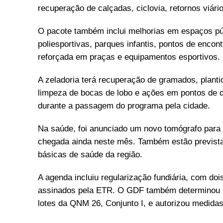
recuperação de calçadas, ciclovia, retornos viár
O pacote também inclui melhorias em espaços pú
poliesportivas, parques infantis, pontos de encon
reforçada em praças e equipamentos esportivos.
A zeladoria terá recuperação de gramados, plant
limpeza de bocas de lobo e ações em pontos de d
durante a passagem do programa pela cidade.
Na saúde, foi anunciado um novo tomógrafo para 
chegada ainda neste mês. Também estão prevista
básicas de saúde da região.
A agenda incluiu regularização fundiária, com do
assinados pela ETR. O GDF também determinou a 
lotes da QNM 26, Conjunto I, e autorizou medida