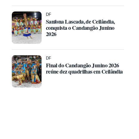
DF
Sanfona Lascada, de Ceilândia,
conquista o Candangão Junino
2026
DF
Final do Candangão Junino 2026
reúne dez quadrilhas em Ceilândia