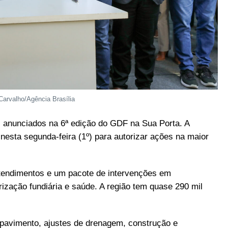
Carvalho/Agência Brasília
s anunciados na 6ª edição do GDF na Sua Porta. A
esta segunda-feira (1º) para autorizar ações na maior
atendimentos e um pacote de intervenções em
larização fundiária e saúde. A região tem quase 290 mil
 pavimento, ajustes de drenagem, construção e