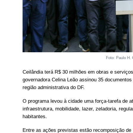
Foto: Paulo H. 
Ceilândia terá R$ 30 milhões em obras e serviço
governadora Celina Leão assinou 35 documentos n
região administrativa do DF.
O programa levou à cidade uma força-tarefa de 
infraestrutura, mobilidade, lazer, zeladoria, regu
habitantes.
Entre as ações previstas estão recomposição de