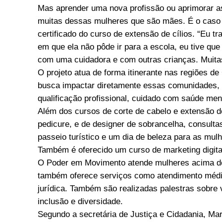
Mas aprender uma nova profissão ou aprimorar as
muitas dessas mulheres que são mães. É o caso 
certificado do curso de extensão de cílios. “Eu t
em que ela não pôde ir para a escola, eu tive que 
com uma cuidadora e com outras crianças. Muitas
O projeto atua de forma itinerante nas regiões d
busca impactar diretamente essas comunidades, o
qualificação profissional, cuidado com saúde men
Além dos cursos de corte de cabelo e extensão d
pedicure, e de designer de sobrancelha, consultas
passeio turístico e um dia de beleza para as mu
Também é oferecido um curso de marketing digital
O Poder em Movimento atende mulheres acima dos
também oferece serviços como atendimento médico,
jurídica. Também são realizadas palestras sobre 
inclusão e diversidade.
Segundo a secretária de Justiça e Cidadania, Ma