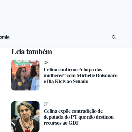
omia
Leia também
DF
Celina confirma “chapa das
mulheres” com Michelle Bolsonaro
e Bia Kicis ao Senado
DF
Celina expõe contradição de
deputada do PT que não destinou
recursos ao GDF