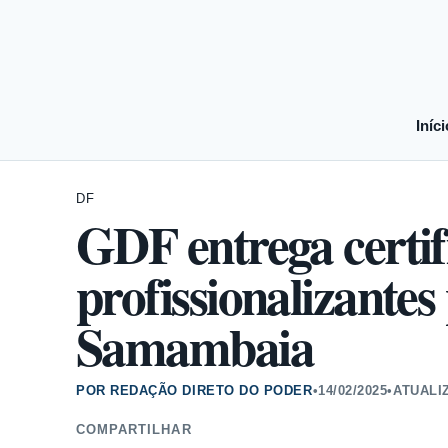
Iníci
DF
GDF entrega certif
profissionalizante
Samambaia
POR REDAÇÃO DIRETO DO PODER
•
14/02/2025
•
ATUALI
COMPARTILHAR