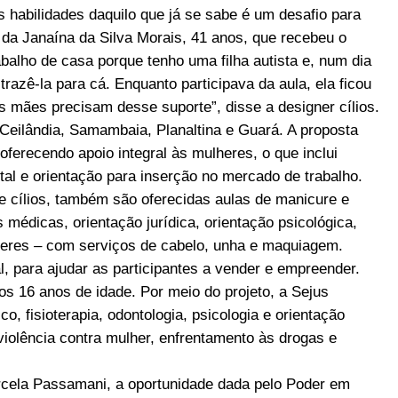
 habilidades daquilo que já se sabe é um desafio para
da Janaína da Silva Morais, 41 anos, que recebeu o
rabalho de casa porque tenho uma filha autista e, num dia
trazê-la para cá. Enquanto participava da aula, ela ficou
 mães precisam desse suporte”, disse a designer cílios.
e Ceilândia, Samambaia, Planaltina e Guará. A proposta
ferecendo apoio integral às mulheres, o que inclui
tal e orientação para inserção no mercado de trabalho.
e cílios, também são oferecidas aulas de manicure e
 médicas, orientação jurídica, orientação psicológica,
lheres – com serviços de cabelo, unha e maquiagem.
, para ajudar as participantes a vender e empreender.
 16 anos de idade. Por meio do projeto, a Sejus
 fisioterapia, odontologia, psicologia e orientação
violência contra mulher, enfrentamento às drogas e
rcela Passamani, a oportunidade dada pelo Poder em