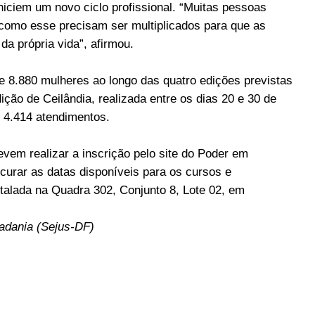
iciem um novo ciclo profissional. “Muitas pessoas
omo esse precisam ser multiplicados para que as
a própria vida”, afirmou.
de 8.880 mulheres ao longo das quatro edições previstas
ção de Ceilândia, realizada entre os dias 20 e 30 de
m 4.414 atendimentos.
evem realizar a inscrição pelo site do Poder em
curar as datas disponíveis para os cursos e
nstalada na Quadra 302, Conjunto 8, Lote 02, em
adania (Sejus-DF)