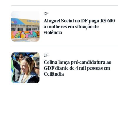
DF
Aluguel Social no DF paga R$ 600
a mulheres em situação de
violência
DF
Celina lança pré-candidatura ao
GDF diante de 4 mil pessoas em
Ceilândia