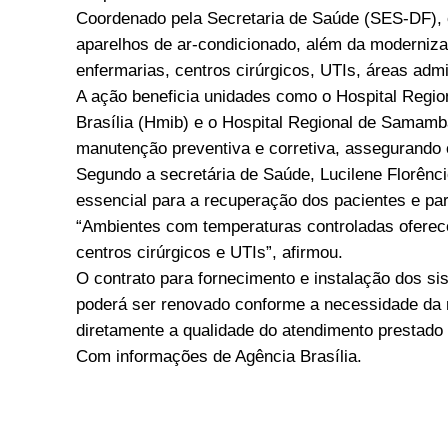
Coordenado pela Secretaria de Saúde (SES-DF), o
aparelhos de ar-condicionado, além da moderniz
enfermarias, centros cirúrgicos, UTIs, áreas admi
A ação beneficia unidades como o Hospital Region
Brasília (Hmib) e o Hospital Regional de Sama
manutenção preventiva e corretiva, assegurando
Segundo a secretária de Saúde, Lucilene Florênc
essencial para a recuperação dos pacientes e pa
“Ambientes com temperaturas controladas oferec
centros cirúrgicos e UTIs”, afirmou.
O contrato para fornecimento e instalação dos s
poderá ser renovado conforme a necessidade da 
diretamente a qualidade do atendimento prestado
Com informações de Agência Brasília.