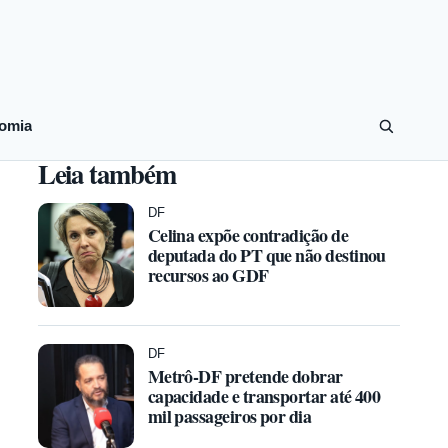
omia
Leia também
DF
Celina expõe contradição de
deputada do PT que não destinou
recursos ao GDF
DF
Metrô-DF pretende dobrar
capacidade e transportar até 400
mil passageiros por dia