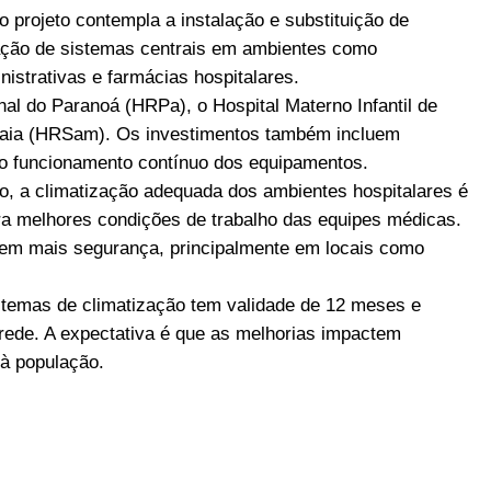
 projeto contempla a instalação e substituição de
ação de sistemas centrais em ambientes como
nistrativas e farmácias hospitalares.
al do Paranoá (HRPa), o Hospital Materno Infantil de
mbaia (HRSam). Os investimentos também incluem
 o funcionamento contínuo dos equipamentos.
io, a climatização adequada dos ambientes hospitalares é
ra melhores condições de trabalho das equipes médicas.
em mais segurança, principalmente em locais como
istemas de climatização tem validade de 12 meses e
rede. A expectativa é que as melhorias impactem
 à população.