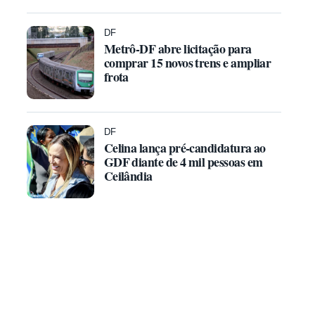
DF
Metrô-DF abre licitação para
comprar 15 novos trens e ampliar
frota
DF
Celina lança pré-candidatura ao
GDF diante de 4 mil pessoas em
Ceilândia