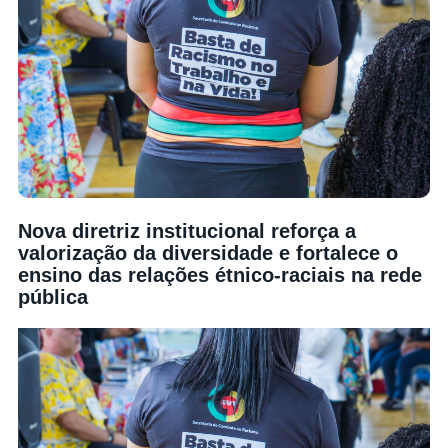
Nova diretriz institucional reforça a
valorização da diversidade e fortalece o
ensino das relações étnico-raciais na rede
pública