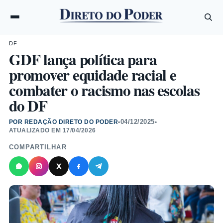
DF
GDF lança política para
promover equidade racial e
combater o racismo nas escolas
do DF
04/12/2025
POR REDAÇÃO DIRETO DO PODER
•
•
ATUALIZADO EM
17/04/2026
COMPARTILHAR