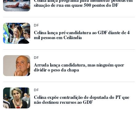
Celina lança programa para monitorar pessoas em
situação de rua em quase 500 pontos do DF
DF
Celina lança pré-candidatura ao GDF diante de 4
mil pessoas em Ceilândia
DF
Arruda lança candidatura, mas ninguém quer
dividir o peso da chapa
DF
Celina expõe contradição de deputada do PT que
não destinou recursos ao GDF