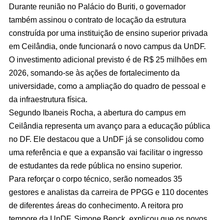
Durante reunião no Palácio do Buriti, o governador
também assinou o contrato de locação da estrutura
construída por uma instituição de ensino superior privada
em Ceilândia, onde funcionará o novo campus da UnDF.
O investimento adicional previsto é de R$ 25 milhões em
2026, somando-se às ações de fortalecimento da
universidade, como a ampliação do quadro de pessoal e
da infraestrutura física.
Segundo Ibaneis Rocha, a abertura do campus em
Ceilândia representa um avanço para a educação pública
no DF. Ele destacou que a UnDF já se consolidou como
uma referência e que a expansão vai facilitar o ingresso
de estudantes da rede pública no ensino superior.
Para reforçar o corpo técnico, serão nomeados 35
gestores e analistas da carreira de PPGG e 110 docentes
de diferentes áreas do conhecimento. A reitora pro
tempore da UnDF, Simone Benck, explicou que os novos