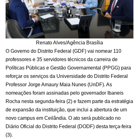
Renato Alves/Agência Brasília
O Governo do Distrito Federal (GDF) vai nomear 110
professores e 35 servidores técnicos da carreira de
Políticas Públicas e Gestão Governamental (PPGG) para
reforçar os serviços da Universidade do Distrito Federal
Professor Jorge Amaury Maia Nunes (UnDF). As
nomeações foram assinadas pelo governador Ibaneis
Rocha nesta segunda-feira (2) e fazem parte da estratégia
de expansão da instituição, que inclui a abertura de um
novo campus em Ceilândia. O ato será publicado no
Diário Oficial do Distrito Federal (DODF) desta terça-feira
(3).