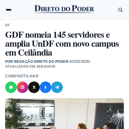
DF
GDF nomeia 145 servidores e
amplia UnDF com novo campus
em Ceilândia
03/02/2026
POR REDAÇÃO DIRETO DO PODER
•
•
ATUALIZADO EM
16/04/2026
COMPARTILHAR