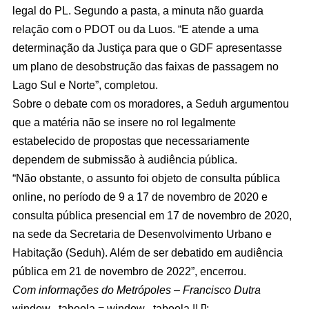
legal do PL. Segundo a pasta, a minuta não guarda
relação com o PDOT ou da Luos. “E atende a uma
determinação da Justiça para que o GDF apresentasse
um plano de desobstrução das faixas de passagem no
Lago Sul e Norte”, completou.
Sobre o debate com os moradores, a Seduh argumentou
que a matéria não se insere no rol legalmente
estabelecido de propostas que necessariamente
dependem de submissão à audiência pública.
“Não obstante, o assunto foi objeto de consulta pública
online, no período de 9 a 17 de novembro de 2020 e
consulta pública presencial em 17 de novembro de 2020,
na sede da Secretaria de Desenvolvimento Urbano e
Habitação (Seduh). Além de ser debatido em audiência
pública em 21 de novembro de 2022”, encerrou.
Com informações do Metrópoles – Francisco Dutra
window._taboola = window._taboola || [];