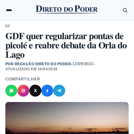
DF
GDF quer regularizar pontas de
picolé e reabre debate da Orla do
Lago
13/09/2023
POR REDAÇÃO DIRETO DO PODER
•
•
ATUALIZADO EM
16/04/2026
COMPARTILHAR