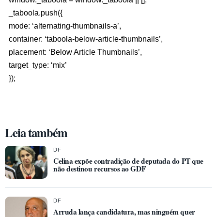
_taboola.push({
mode: ‘alternating-thumbnails-a’,
container: ‘taboola-below-article-thumbnails’,
placement: ‘Below Article Thumbnails’,
target_type: ‘mix’
});
Leia também
DF
Celina expõe contradição de deputada do PT que
não destinou recursos ao GDF
DF
Arruda lança candidatura, mas ninguém quer