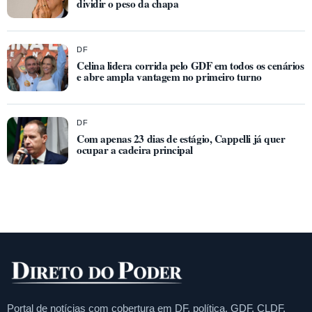
dividir o peso da chapa
DF
Celina lidera corrida pelo GDF em todos os cenários
e abre ampla vantagem no primeiro turno
DF
Com apenas 23 dias de estágio, Cappelli já quer
ocupar a cadeira principal
Portal de notícias com cobertura em DF, política, GDF, CLDF,