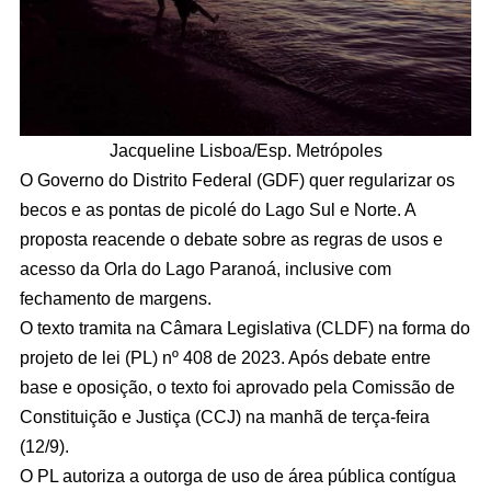
Jacqueline Lisboa/Esp. Metrópoles
O Governo do Distrito Federal (GDF) quer regularizar os
becos e as pontas de picolé do Lago Sul e Norte. A
proposta reacende o debate sobre as regras de usos e
acesso da Orla do Lago Paranoá, inclusive com
fechamento de margens.
O texto tramita na Câmara Legislativa (CLDF) na forma do
projeto de lei (PL) nº 408 de 2023. Após debate entre
base e oposição, o texto foi aprovado pela Comissão de
Constituição e Justiça (CCJ) na manhã de terça-feira
(12/9).
O PL autoriza a outorga de uso de área pública contígua