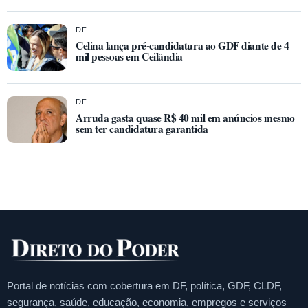
DF
Celina lança pré-candidatura ao GDF diante de 4
mil pessoas em Ceilândia
DF
Arruda gasta quase R$ 40 mil em anúncios mesmo
sem ter candidatura garantida
Portal de notícias com cobertura em DF, política, GDF, CLDF,
segurança, saúde, educação, economia, empregos e serviços