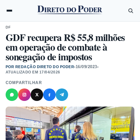
DF
GDF recupera R$ 55,8 milhões
em operação de combate à
sonegação de impostos
16/09/2023
POR REDAÇÃO DIRETO DO PODER
•
•
ATUALIZADO EM
17/04/2026
COMPARTILHAR