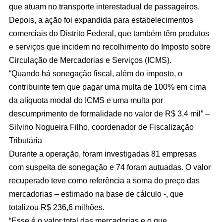
que atuam no transporte interestadual de passageiros.
Depois, a ação foi expandida para estabelecimentos
comerciais do Distrito Federal, que também têm produtos
e serviços que incidem no recolhimento do Imposto sobre
Circulação de Mercadorias e Serviços (ICMS).
“Quando há sonegação fiscal, além do imposto, o
contribuinte tem que pagar uma multa de 100% em cima
da alíquota modal do ICMS e uma multa por
descumprimento de formalidade no valor de R$ 3,4 mil” –
Silvino Nogueira Filho, coordenador de Fiscalização
Tributária
Durante a operação, foram investigadas 81 empresas
com suspeita de sonegação e 74 foram autuadas. O valor
recuperado teve como referência a soma do preço das
mercadorias – estimado na base de cálculo -, que
totalizou R$ 236,6 milhões.
“Esse é o valor total das mercadorias e o que