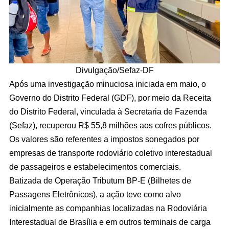
Divulgação/Sefaz-DF
Após uma investigação minuciosa iniciada em maio, o
Governo do Distrito Federal (GDF), por meio da Receita
do Distrito Federal, vinculada à Secretaria de Fazenda
(Sefaz), recuperou R$ 55,8 milhões aos cofres públicos.
Os valores são referentes a impostos sonegados por
empresas de transporte rodoviário coletivo interestadual
de passageiros e estabelecimentos comerciais.
Batizada de Operação Tributum BP-E (Bilhetes de
Passagens Eletrônicos), a ação teve como alvo
inicialmente as companhias localizadas na Rodoviária
Interestadual de Brasília e em outros terminais de carga