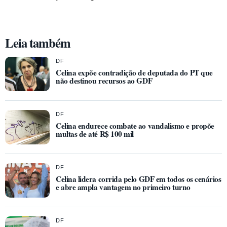
Leia também
DF
Celina expõe contradição de deputada do PT que
não destinou recursos ao GDF
DF
Celina endurece combate ao vandalismo e propõe
multas de até R$ 100 mil
DF
Celina lidera corrida pelo GDF em todos os cenários
e abre ampla vantagem no primeiro turno
DF