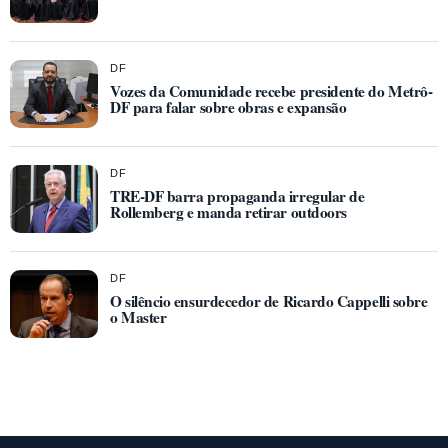
DF
Vozes da Comunidade recebe presidente do Metrô-
DF para falar sobre obras e expansão
DF
TRE-DF barra propaganda irregular de
Rollemberg e manda retirar outdoors
DF
O silêncio ensurdecedor de Ricardo Cappelli sobre
o Master