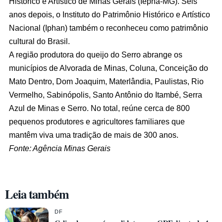
Histórico e Artístico de Minas Gerais (Iepha-MG). Seis
anos depois, o Instituto do Patrimônio Histórico e Artístico
Nacional (Iphan) também o reconheceu como patrimônio
cultural do Brasil.
A região produtora do queijo do Serro abrange os
municípios de Alvorada de Minas, Coluna, Conceição do
Mato Dentro, Dom Joaquim, Materlândia, Paulistas, Rio
Vermelho, Sabinópolis, Santo Antônio do Itambé, Serra
Azul de Minas e Serro. No total, reúne cerca de 800
pequenos produtores e agricultores familiares que
mantêm viva uma tradição de mais de 300 anos.
Fonte: Agência Minas Gerais
Leia também
DF