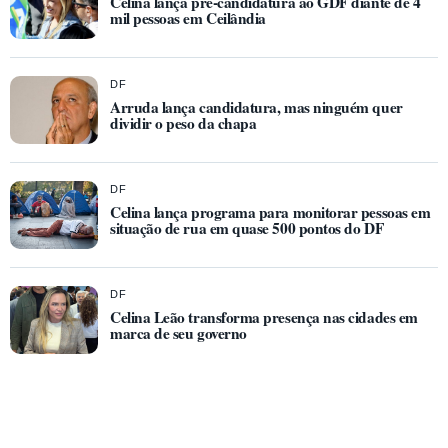
Celina lança pré-candidatura ao GDF diante de 4
mil pessoas em Ceilândia
DF
Arruda lança candidatura, mas ninguém quer
dividir o peso da chapa
DF
Celina lança programa para monitorar pessoas em
situação de rua em quase 500 pontos do DF
DF
Celina Leão transforma presença nas cidades em
marca de seu governo