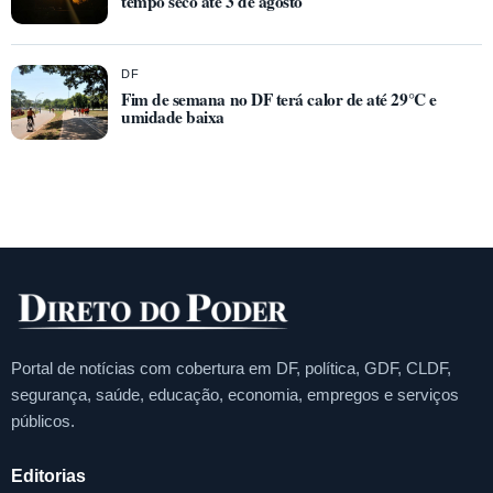
tempo seco até 3 de agosto
DF
Fim de semana no DF terá calor de até 29°C e
umidade baixa
Portal de notícias com cobertura em DF, política, GDF, CLDF,
segurança, saúde, educação, economia, empregos e serviços
públicos.
Editorias